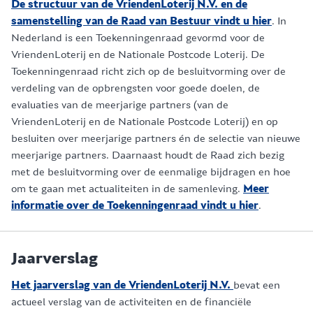
De structuur van de VriendenLoterij N.V. en de
samenstelling van de Raad van Bestuur vindt u hier
. In
Nederland is een Toekenningenraad gevormd voor de
VriendenLoterij en de Nationale Postcode Loterij. De
Toekenningenraad richt zich op de besluitvorming over de
verdeling van de opbrengsten voor goede doelen, de
evaluaties van de meerjarige partners (van de
VriendenLoterij en de Nationale Postcode Loterij) en op
besluiten over meerjarige partners én de selectie van nieuwe
meerjarige partners. Daarnaast houdt de Raad zich bezig
met de besluitvorming over de eenmalige bijdragen en hoe
om te gaan met actualiteiten in de samenleving.
Meer
informatie over de Toekenningenraad vindt u hier
.
Jaarverslag
Het jaarverslag van de VriendenLoterij N.V.
bevat een
actueel verslag van de activiteiten en de financiële