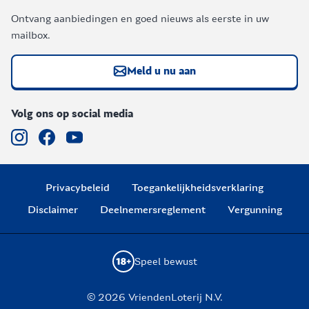
Ontvang aanbiedingen en goed nieuws als eerste in uw
mailbox.
Meld u nu aan
Volg ons op social media
Privacybeleid
Toegankelijkheidsverklaring
Disclaimer
Deelnemersreglement
Vergunning
Speel bewust
© 2026 VriendenLoterij N.V.