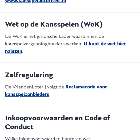
www.kansspelautoriteit.nl
.
Wet op de Kansspelen (WoK)
De WoK is het juridische kader waarbinnen de
kansspelvergunninghouders werken.
U kunt de wet hier
nalezen
.
Zelfregulering
De VriendenLoterij volgt de
Reclamecode voor
kansspelaanbieders
.
Inkoopvoorwaarden en Code of
Conduct
Welke inkoopvoorwaarden hanteren we: