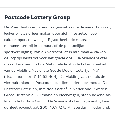
Postcode Lottery Group
De VriendenLoterij steunt organisaties die de wereld mooier,
leuker of plezieriger maken door zich in te zetten voor
cultuur, sport en welzijn. Bijvoorbeeld de musea en
monumenten bij in de buurt of de plaatselijke
sportvereniging. Van elk verkocht lot is minimaal 40% van
de lotprijs bestemd voor het goede doel. De VriendenLoterij
maakt tezamen met de Nationale Postcode Loterij deel uit
van de Holding Nationale Goede Doelen Loterijen N.V.
(fiscaalnummer 8134.63.464). De Holding valt net als de
vier buitenlandse Postcode Loterijen onder Novamedia. De
Postcode Loterijen, inmiddels actief in Nederland, Zweden,
Groot-Brittannië, Duitsland en Noorwegen, staan bekend als
Postcode Lottery Group. De VriendenLoterij is gevestigd aan
de Beethovenstraat 200, 1077 JZ te Amsterdam, Nederland.