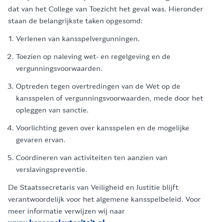
dat van het College van Toezicht het geval was. Hieronder
staan de belangrijkste taken opgesomd:
Verlenen van kansspelvergunningen.
Toezien op naleving wet- en regelgeving en de
vergunningsvoorwaarden.
Optreden tegen overtredingen van de Wet op de
kansspelen of vergunningsvoorwaarden, mede door het
opleggen van sanctie.
Voorlichting geven over kansspelen en de mogelijke
gevaren ervan.
Coördineren van activiteiten ten aanzien van
verslavingspreventie.
De Staatssecretaris van Veiligheid en Justitie blijft
verantwoordelijk voor het algemene kansspelbeleid. Voor
meer informatie verwijzen wij naar