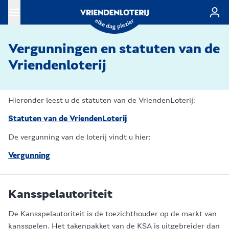
Ga naar de hoofdinhoud
Vergunningen en statuten van de
Vriendenloterij
Hieronder leest u de statuten van de VriendenLoterij:
Statuten van de VriendenLoterij
De vergunning van de loterij vindt u hier:
Vergunning
Kansspelautoriteit
De Kansspelautoriteit is de toezichthouder op de markt van
kansspelen. Het takenpakket van de KSA is uitgebreider dan