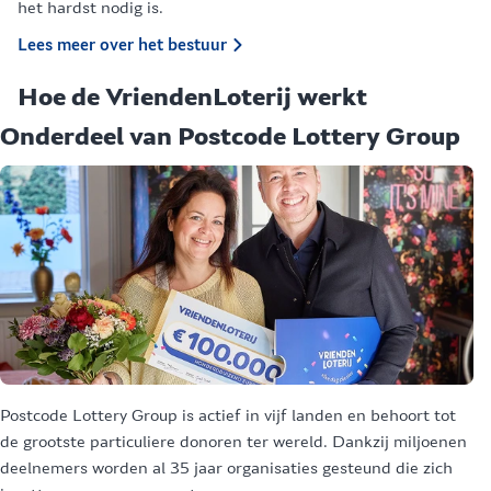
het hardst nodig is.
Lees meer over het bestuur
Hoe de VriendenLoterij werkt
Onderdeel van Postcode Lottery Group
W
Postcode Lottery Group is actief in vijf landen en behoort tot
Bi
de grootste particuliere donoren ter wereld. Dankzij miljoenen
wi
deelnemers worden al 35 jaar organisaties gesteund die zich
id