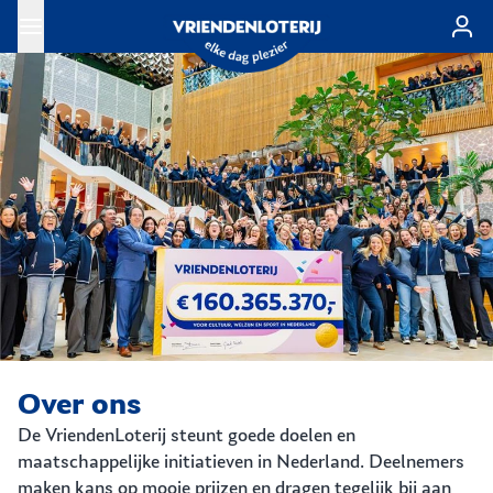
Ga naar de hoofdinhoud
Over ons
De VriendenLoterij steunt goede doelen en
maatschappelijke initiatieven in Nederland. Deelnemers
maken kans op mooie prijzen en dragen tegelijk bij aan