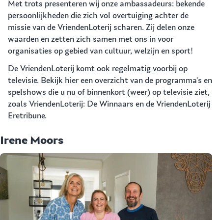
Met trots presenteren wij onze ambassadeurs: bekende
persoonlijkheden die zich vol overtuiging achter de
missie van de VriendenLoterij scharen. Zij delen onze
waarden en zetten zich samen met ons in voor
organisaties op gebied van cultuur, welzijn en sport!
De VriendenLoterij komt ook regelmatig voorbij op
televisie. Bekijk hier een overzicht van de programma's en
spelshows die u nu of binnenkort (weer) op televisie ziet,
zoals VriendenLoterij: De Winnaars en de VriendenLoterij
Eretribune.
Irene Moors
C