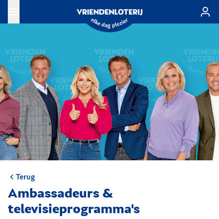
Ga naar de hoofdinhoud
Terug
Ambassadeurs &
televisieprogramma's