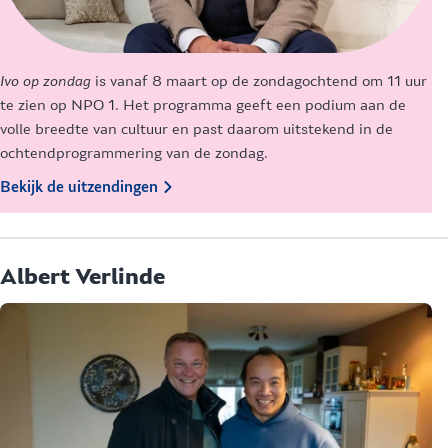
Ivo op zondag
is vanaf 8 maart op de zondagochtend om 11 uur
Ma
te zien op NPO 1. Het programma geeft een podium aan de
bi
volle breedte van cultuur en past daarom uitstekend in de
he
ochtendprogrammering van de zondag.
Be
Bekijk de uitzendingen
Albert Verlinde
W