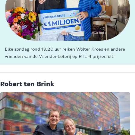
Elke zondag rond 19.20 uur reiken Wolter Kroes en andere
vrienden van de VriendenLoterij op RTL 4 prijzen uit.
Robert ten Brink
L