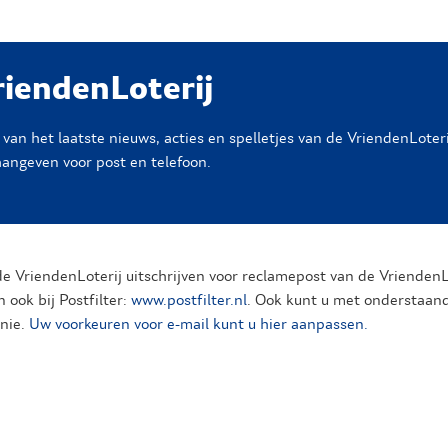
riendenLoterij
an het laatste nieuws, acties en spelletjes van de VriendenLoterij.
aangeven voor post en telefoon.
 de VriendenLoterij uitschrijven voor reclamepost van de VriendenL
 ook bij Postfilter:
www.postfilter.nl
. Ook kunt u met onderstaand
onie.
Uw voorkeuren voor e-mail kunt u hier aanpassen.