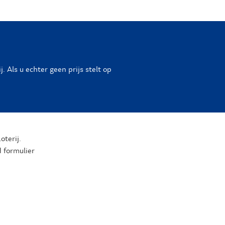
 Als u echter geen prijs stelt op
oterij.
 formulier