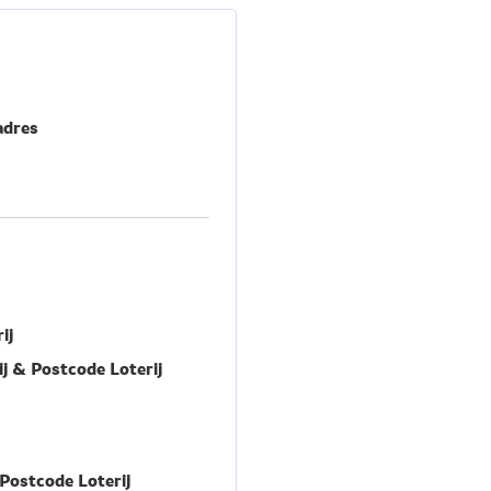
adres
ij
j & Postcode Loterij
Postcode Loterij