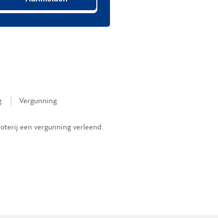
g
Vergunning
oterij een vergunning verleend.