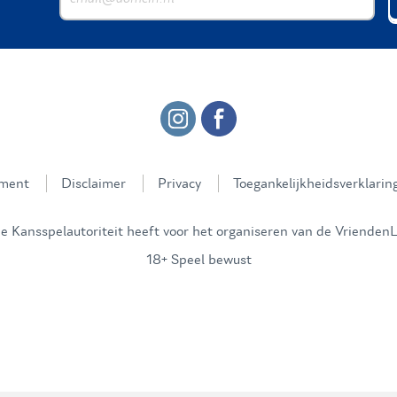
ement
Disclaimer
Privacy
Toegankelijkheidsverklarin
 Kansspelautoriteit heeft voor het organiseren van de VriendenL
18+ Speel bewust