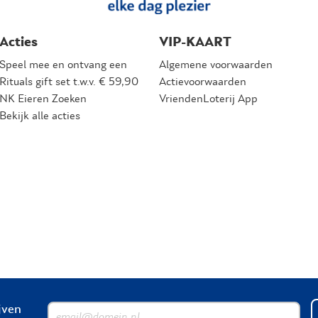
Acties
VIP-KAART
Speel mee en ontvang een
Algemene voorwaarden
Rituals gift set t.w.v. € 59,90
Actievoorwaarden
NK Eieren Zoeken
VriendenLoterij App
Bekijk alle acties
ijven