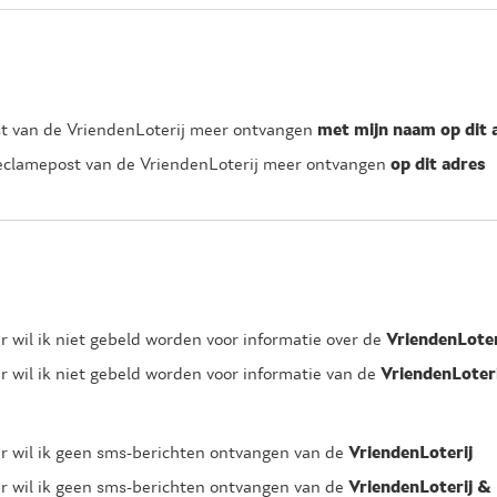
st van de VriendenLoterij meer ontvangen
met mijn naam op dit 
reclamepost van de VriendenLoterij meer ontvangen
op dit adres
 wil ik niet gebeld worden voor informatie over de
VriendenLoter
 wil ik niet gebeld worden voor informatie van de
VriendenLoteri
r wil ik geen sms-berichten ontvangen van de
VriendenLoterij
r wil ik geen sms-berichten ontvangen van de
VriendenLoterij & 