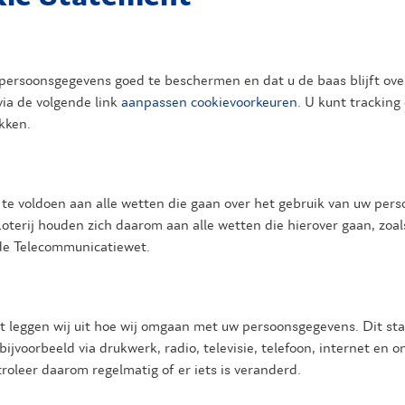
 persoonsgegevens goed te beschermen en dat u de baas blijft ov
ia de volgende link
aanpassen cookievoorkeuren
. U kunt tracking
ikken.
 te voldoen aan alle wetten die gaan over het gebruik van uw pe
oterij houden zich daarom aan alle wetten die hierover gaan, zo
de Telecommunicatiewet.
t leggen wij uit hoe wij omgaan met uw persoonsgegevens. Dit sta
jvoorbeeld via drukwerk, radio, televisie, telefoon, internet en o
oleer daarom regelmatig of er iets is veranderd.