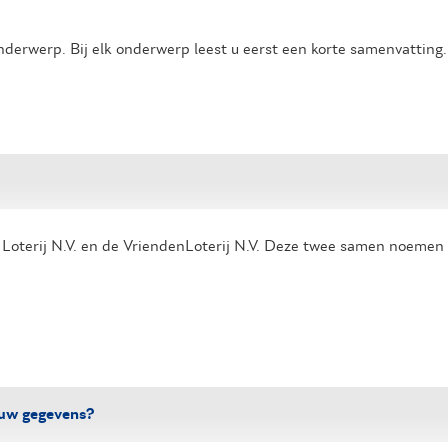
nderwerp. Bij elk onderwerp leest u eerst een korte samenvatting
Loterij N.V. en de VriendenLoterij N.V. Deze twee samen noemen wij
 uw gegevens?