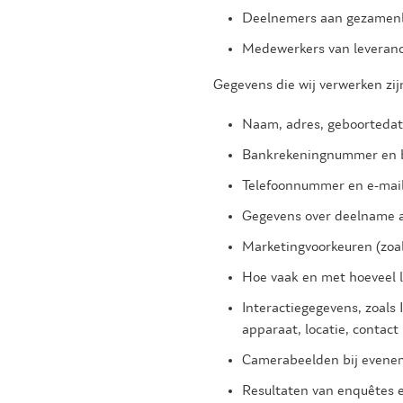
Deelnemers aan gezamenlij
Medewerkers van leveranci
Gegevens die wij verwerken zij
Naam, adres, geboortedatu
Bankrekeningnummer en b
Telefoonnummer en e-mail
Gegevens over deelname aa
Marketingvoorkeuren (zoal
Hoe vaak en met hoeveel 
Interactiegegevens, zoals 
apparaat, locatie, contac
Camerabeelden bij evene
Resultaten van enquêtes 