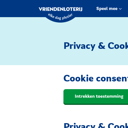
Speel mee
Privacy & Coo
Cookie consen
Privacy & Coo