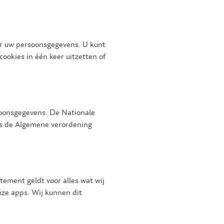
er uw persoonsgegevens. U kunt
 cookies in één keer uitzetten of
rsoonsgegevens. De Nationale
als de Algemene verordening
tement geldt voor alles wat wij
nze apps. Wij kunnen dit