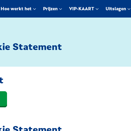
Hoe werkt het
Prijzen
VIP-KAART
Uitslagen
kie Statement
t
kie Statement