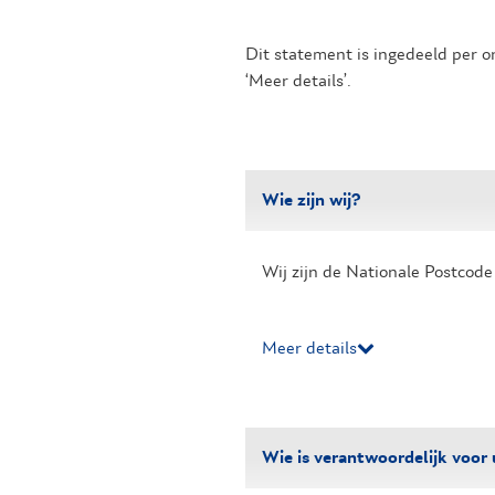
Dit statement is ingedeeld per o
‘Meer details’.
Wie zijn wij?
Wij zijn de Nationale Postcode 
Meer details
Wie is verantwoordelijk voor