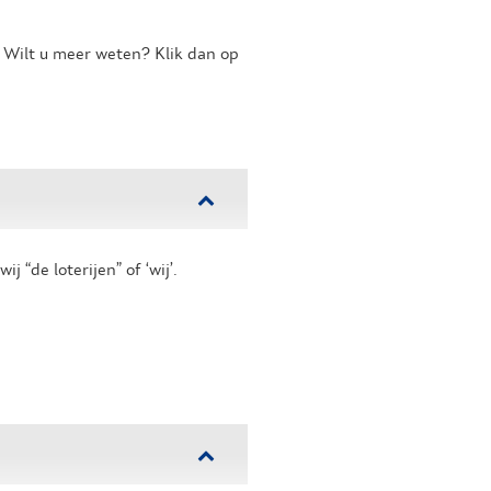
. Wilt u meer weten? Klik dan op
 “de loterijen” of ‘wij’.