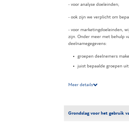
- voor analyse doeleinden;
- ook zijn we verplicht om bep
- voor marketingdoeleinden, wij
zijn. Onder meer met behulp v
deelnamegegevens:
groepen deelnemers maken
juist bepaalde groepen uits
Meer details
Grondslag voor het gebruik v