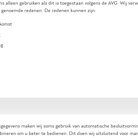
 alleen gebruiken als dit is toegestaan volgens de AVG. Wij ve
wet genoemde redenen. De redenen kunnen zijn:
nkomst
g
ng
sgegevens maken wij soms gebruik van automatische besluitvorming
ineren om u beter te bedienen. Dit doen wij uitsluitend voor ma