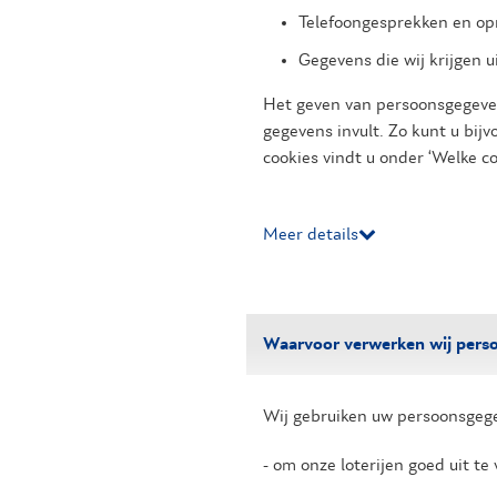
Telefoongesprekken en op
Gegevens die wij krijgen u
Het geven van persoonsgegevens
gegevens invult. Zo kunt u bij
cookies vindt u onder ‘Welke co
Meer details
Waarvoor verwerken wij pers
Wij gebruiken uw persoonsgeg
- om onze loterijen goed uit te