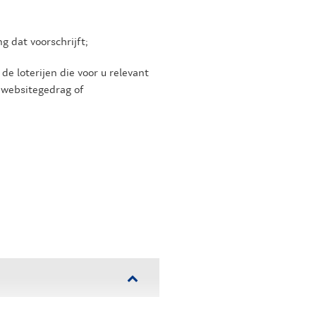
g dat voorschrijft;
de loterijen die voor u relevant
 websitegedrag of