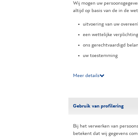
Wij mogen uw persoonsgegevens
altijd op basis van de in de 
uitvoering van uw overee
een wettelijke verplichtin
ons gerechtvaardigd bela
uw toestemming
Meer details
Gebruik van profilering
Bij het verwerken van persoon
betekent dat wij gegevens comb