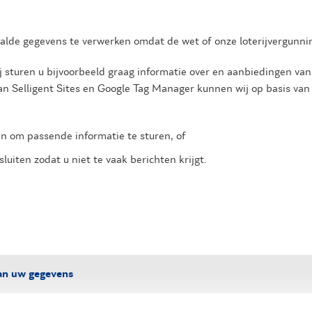
aalde gegevens te verwerken omdat de wet of onze loterijvergunnin
 sturen u bijvoorbeeld graag informatie over en aanbiedingen van 
an Selligent Sites en Google Tag Manager kunnen wij op basis van
 om passende informatie te sturen, of
luiten zodat u niet te vaak berichten krijgt.
an uw gegevens