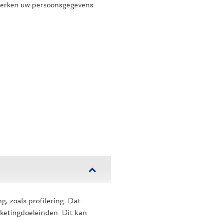
rwerken uw persoonsgegevens
, zoals profilering. Dat
rketingdoeleinden. Dit kan