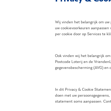
Wij vinden het belangrijk om uw
uw cookievoorkeuren aanpassen v
per cookie door op Services te kl
Ook vinden wij het belangrijk om
Postcode Loterij en de VriendenL
gegevensbescherming (AVG) en 
In dit Privacy & Cookie Statemen
doen met uw persoonsgegevens, bi
statement soms aanpassen. Contr