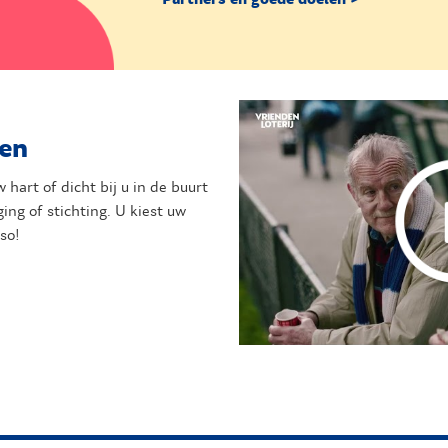
gen
 hart of dicht bij u in de buurt
ging of stichting. U kiest uw
eso!