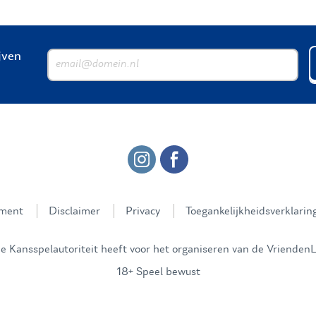
ijven
ement
Disclaimer
Privacy
Toegankelijkheidsverklarin
 Kansspelautoriteit heeft voor het organiseren van de VriendenL
18+ Speel bewust