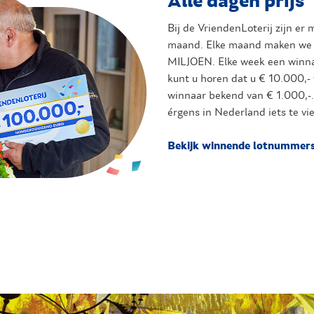
Alle dagen prijs
Bij de VriendenLoterij zijn er
maand. Elke maand maken we 
MILJOEN. Elke week een winna
kunt u horen dat u € 10.000,-
winnaar bekend van € 1.000,-.
érgens in Nederland iets te vie
Bekijk winnende lotnummers