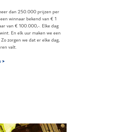
 meer dan 250.000 prijzen per
een winnaar bekend van € 1
ar van € 100.000,-. Elke dag
 wint. En elk uur maken we een
 Zo zorgen we dat er elke dag,
ren valt.
 >