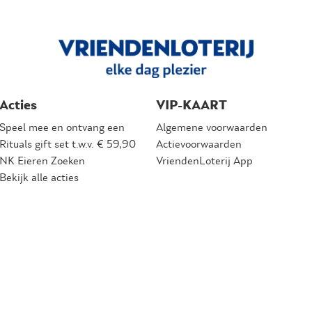
Acties
VIP-KAART
Speel mee en ontvang een
Algemene voorwaarden
Rituals gift set t.w.v. € 59,90
Actievoorwaarden
NK Eieren Zoeken
VriendenLoterij App
Bekijk alle acties