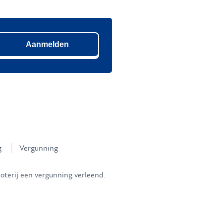
Aanmelden
g
Vergunning
oterij een vergunning verleend.