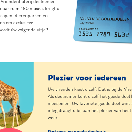
ls VriendenLoterij deelnemer
naar ruim 180 musea, krijgt u
oscopen, dierenparken en
ns om exclusieve
ordt úw volgende uitje?
Plezier voor iedereen
Uw vrienden kiest u zelf. Dat is bij de Vri
Als deelnemer kunt u zelf het goede doel 
meespelen. Uw favoriete goede doel wint
inleg draagt u bij aan het plezier van hee
weer.
Partners en goede doelen >