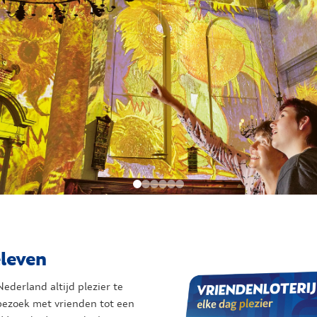
eleven
derland altijd plezier te
bezoek met vrienden tot een