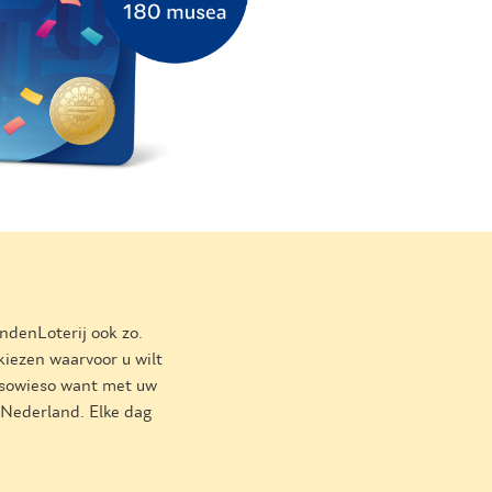
endenLoterij ook zo.
kiezen waarvoor u wilt
 sowieso want met uw
l Nederland. Elke dag