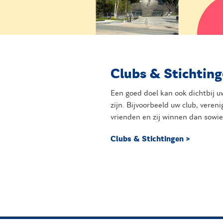
Clubs & Stichtin
Een goed doel kan ook dichtbij uw
zijn. Bijvoorbeeld uw club, vereni
vrienden en zij winnen dan sowi
Clubs & Stichtingen >