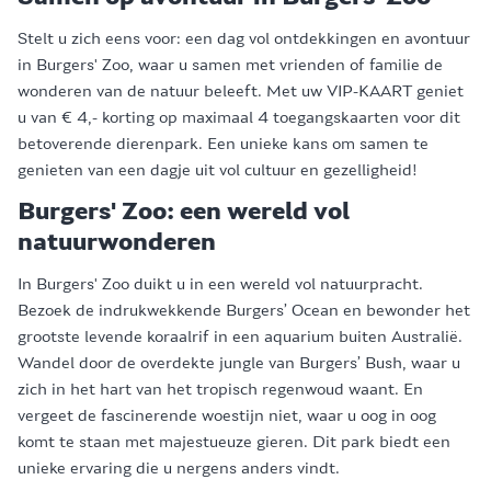
Stelt u zich eens voor: een dag vol ontdekkingen en avontuur
in Burgers' Zoo, waar u samen met vrienden of familie de
wonderen van de natuur beleeft. Met uw VIP-KAART geniet
u van € 4,- korting op maximaal 4 toegangskaarten voor dit
betoverende dierenpark. Een unieke kans om samen te
genieten van een dagje uit vol cultuur en gezelligheid!
Burgers' Zoo: een wereld vol
natuurwonderen
In Burgers' Zoo duikt u in een wereld vol natuurpracht.
Bezoek de indrukwekkende Burgers’ Ocean en bewonder het
grootste levende koraalrif in een aquarium buiten Australië.
Wandel door de overdekte jungle van Burgers’ Bush, waar u
zich in het hart van het tropisch regenwoud waant. En
vergeet de fascinerende woestijn niet, waar u oog in oog
komt te staan met majestueuze gieren. Dit park biedt een
unieke ervaring die u nergens anders vindt.