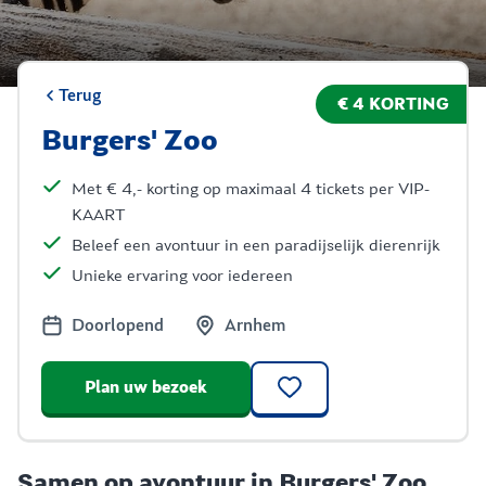
Terug
€ 4 KORTING
Burgers' Zoo
Met € 4,- korting op maximaal 4 tickets per VIP-
KAART
Beleef een avontuur in een paradijselijk dierenrijk
Unieke ervaring voor iedereen
Doorlopend
Arnhem
Plan uw bezoek
Samen op avontuur in Burgers' Zoo