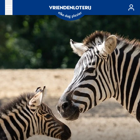
Ga naar de hoofdinhoud