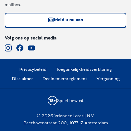
mailbox.
Meld u nu aan
Volg ons op social media
Privacybeleid
Toegankelijkheidsverklaring
Disclaimer
Deelnemersreglement
Vergunning
Speel bewust
© 2026 VriendenLoterij N.V.
Beethovenstraat 200, 1077 JZ Amsterdam