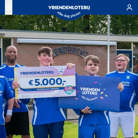
Ga naar de hoofdinhoud