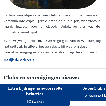
In deze vierdelige serie over clubs en verenigingen zien we
verschillende vrijwilligers die zich op hun eigen, waardevolle
manier inzetten voor hun ‘cluppie’. Unieke verhalen waar de
clubliefde vanaf spat.
Wim, vrijwilliger bij Muziekvereniging Bazuin in Winsum, bijt
het spits af. In aflevering één deelt hij waarom deze
muziekvereniging een onmisbare plek in zijn leven inneemt.
Bekijk de video's
Clubs en verenigingen nieuws
Extra bijdrage na succesvolle
SuperClub v
belacties
Almeerse H
HC twente