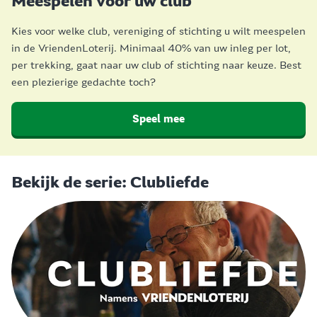
Meespelen voor uw club
Kies voor welke club, vereniging of stichting u wilt meespelen
in de VriendenLoterij. Minimaal 40% van uw inleg per lot,
per trekking, gaat naar uw club of stichting naar keuze. Best
een plezierige gedachte toch?
Speel mee
Bekijk de serie: Clubliefde