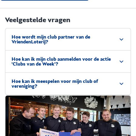
Veelgestelde vragen
Hoe wordt mijn club partner van de
VriendenLoterij?
Hoe kan ik mijn club aanmelden voor de actie
'Clubs van de Week'?
Hoe kan ik meespelen voor mijn club of
vereniging?