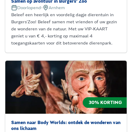
Samen op avontuur in Burgers' Zoo
Doorlopend
Arnhem
Beleef een heerlijk en voordelig dagje dierentuin in
Burgers'Zoo! Beleef samen met vrienden of uw gezin
de wonderen van de natuur. Met uw VIP-KAART
geniet u van € 4,- korting op maximaal 4
toegangskaarten voor dit betoverende dierenpark.
30% KORTING
Samen naar Body Worlds: ontdek de wonderen van
ons lichaam