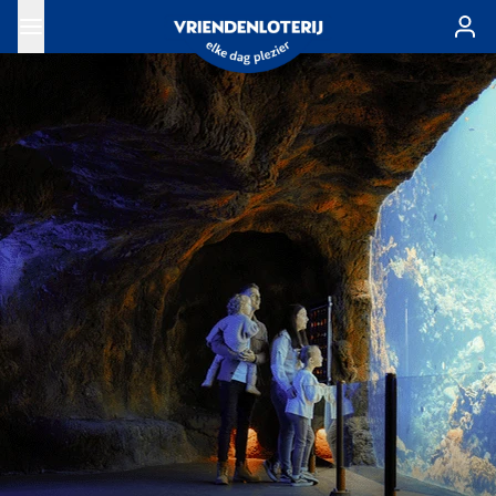
Ga naar de hoofdinhoud