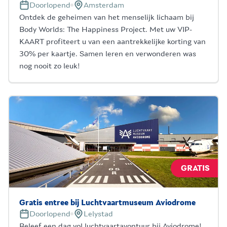
Doorlopend
Amsterdam
Ontdek de geheimen van het menselijk lichaam bij
Body Worlds: The Happiness Project. Met uw VIP-
KAART profiteert u van een aantrekkelijke korting van
30% per kaartje. Samen leren en verwonderen was
nog nooit zo leuk!
GRATIS
Gratis entree bij Luchtvaartmuseum Aviodrome
Doorlopend
Lelystad
Beleef een dag vol luchtvaartavontuur bij Aviodrome!