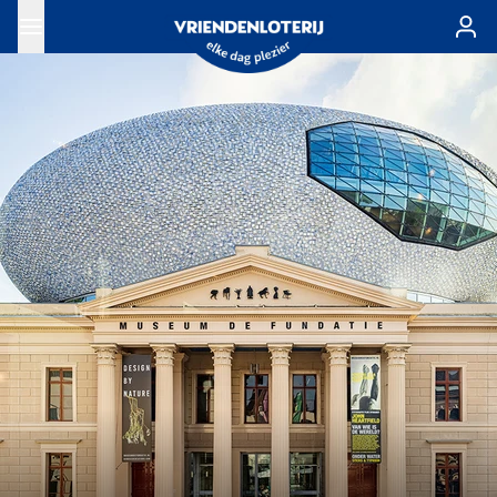
Ga naar de hoofdinhoud