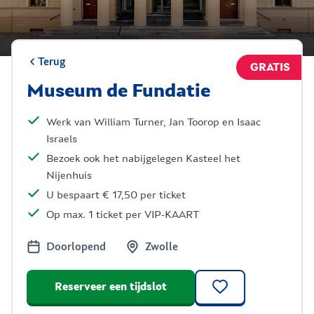
Terug
GRATIS
Museum de Fundatie
Werk van William Turner, Jan Toorop en Isaac
Israels
Bezoek ook het nabijgelegen Kasteel het
Nijenhuis
U bespaart € 17,50 per ticket
Op max. 1 ticket per VIP-KAART
Doorlopend
Zwolle
Reserveer een tijdslot