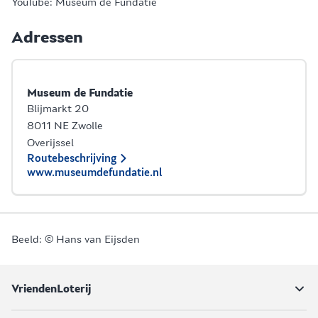
YouTube: Museum de Fundatie
Adressen
Museum de Fundatie
Blijmarkt 20
8011 NE Zwolle
Overijssel
Routebeschrijving
www.museumdefundatie.nl
Beeld: © Hans van Eijsden
VriendenLoterij