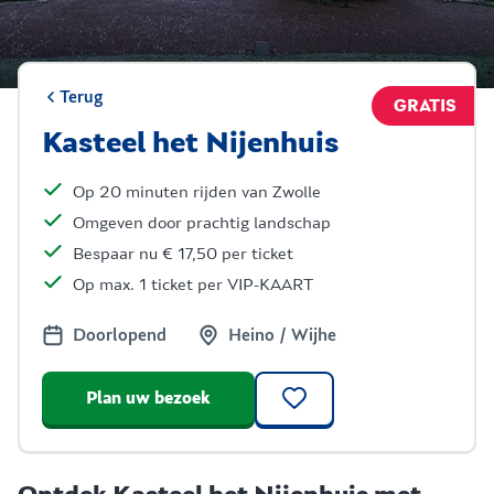
Terug
GRATIS
Kasteel het Nijenhuis
Op 20 minuten rijden van Zwolle
Omgeven door prachtig landschap
Bespaar nu € 17,50 per ticket
Op max. 1 ticket per VIP-KAART
Doorlopend
Heino / Wijhe
Plan uw bezoek