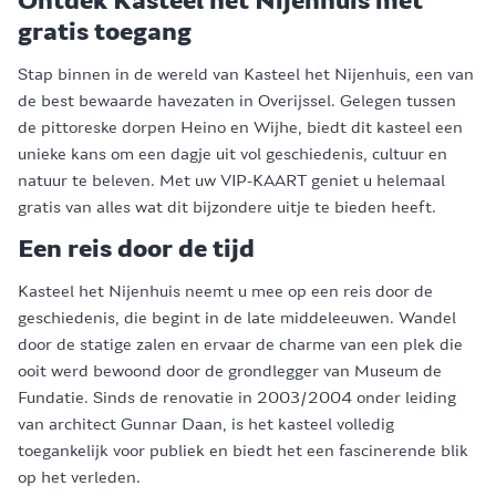
Ontdek Kasteel het Nijenhuis met
gratis toegang
Stap binnen in de wereld van Kasteel het Nijenhuis, een van
de best bewaarde havezaten in Overijssel. Gelegen tussen
de pittoreske dorpen Heino en Wijhe, biedt dit kasteel een
unieke kans om een dagje uit vol geschiedenis, cultuur en
natuur te beleven. Met uw VIP-KAART geniet u helemaal
gratis van alles wat dit bijzondere uitje te bieden heeft.
Een reis door de tijd
Kasteel het Nijenhuis neemt u mee op een reis door de
geschiedenis, die begint in de late middeleeuwen. Wandel
door de statige zalen en ervaar de charme van een plek die
ooit werd bewoond door de grondlegger van Museum de
Fundatie. Sinds de renovatie in 2003/2004 onder leiding
van architect Gunnar Daan, is het kasteel volledig
toegankelijk voor publiek en biedt het een fascinerende blik
op het verleden.