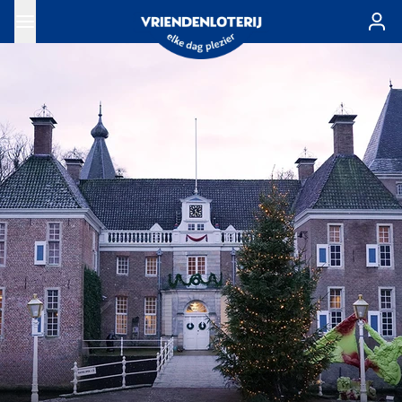
Ga naar de hoofdinhoud