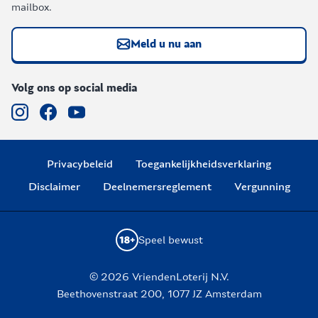
mailbox.
Meld u nu aan
Volg ons op social media
Privacybeleid
Toegankelijkheidsverklaring
Disclaimer
Deelnemersreglement
Vergunning
Speel bewust
© 2026 VriendenLoterij N.V.
Beethovenstraat 200, 1077 JZ Amsterdam