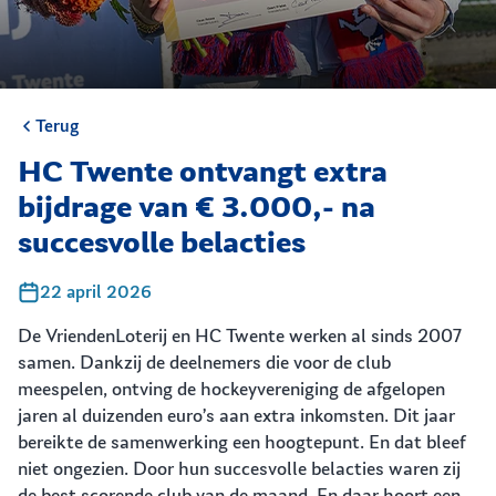
Terug
HC Twente ontvangt extra
bijdrage van € 3.000,- na
succesvolle belacties
22 april 2026
De VriendenLoterij en HC Twente werken al sinds 2007
samen. Dankzij de deelnemers die voor de club
meespelen, ontving de hockeyvereniging de afgelopen
jaren al duizenden euro’s aan extra inkomsten. Dit jaar
bereikte de samenwerking een hoogtepunt. En dat bleef
niet ongezien. Door hun succesvolle belacties waren zij
de best scorende club van de maand. En daar hoort een