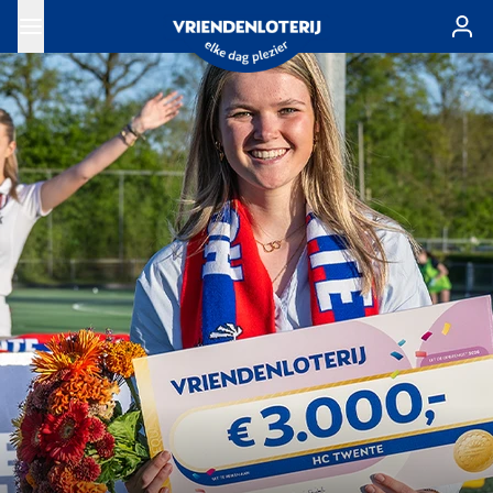
Ga naar de hoofdinhoud