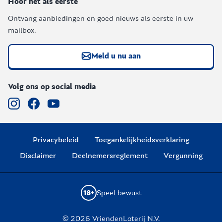
Hoor het als eerste
Ontvang aanbiedingen en goed nieuws als eerste in uw
mailbox.
Meld u nu aan
Volg ons op social media
Privacybeleid
Toegankelijkheidsverklaring
Disclaimer
Deelnemersreglement
Vergunning
Speel bewust
© 2026 VriendenLoterij N.V.