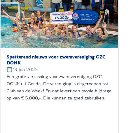
Spetterend nieuws voor zwemvereniging GZC
DONK
19 jun 2025
Een grote verrassing voor zwemvereniging GZC
DONK uit Gouda. De vereniging is uitgeroepen tot
Club van de Week! En dat levert een mooie bijdrage
op van € 5.000,-. Die kunnen ze goed gebruiken.