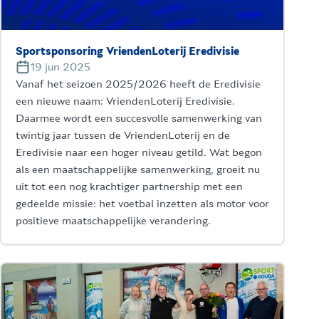
Sportsponsoring VriendenLoterij Eredivisie
19 jun 2025
Vanaf het seizoen 2025/2026 heeft de Eredivisie
een nieuwe naam: VriendenLoterij Eredivisie.
Daarmee wordt een succesvolle samenwerking van
twintig jaar tussen de VriendenLoterij en de
Eredivisie naar een hoger niveau getild. Wat begon
als een maatschappelijke samenwerking, groeit nu
uit tot een nog krachtiger partnership met een
gedeelde missie: het voetbal inzetten als motor voor
positieve maatschappelijke verandering.