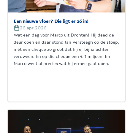
Een nieuwe vloer? Die ligt er zó in!
26 apr 2026
Wat een dag voor Marco uit Dronten! Hij deed de
deur open en daar stond Jan Versteegh op de stoep,
mét een cheque zo groot dat hij er bijna achter
verdween. En op die cheque een € 1 miljoen. En
Marco weet al precies wat hij ermee gaat doen.