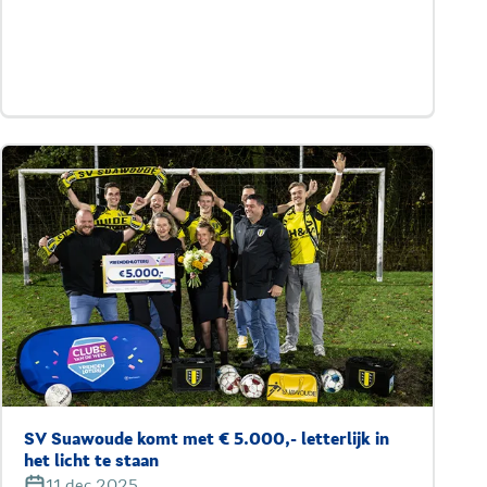
SV Suawoude komt met € 5.000,- letterlijk in
het licht te staan
11 dec 2025