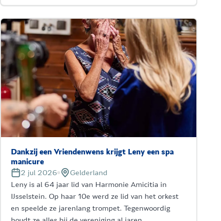
Dankzij een Vriendenwens krijgt Leny een spa
manicure
2 jul 2026
Gelderland
Leny is al 64 jaar lid van Harmonie Amicitia in
IJsselstein. Op haar 10e werd ze lid van het orkest
en speelde ze jarenlang trompet. Tegenwoordig
houdt ze alles bij de vereniging al jaren