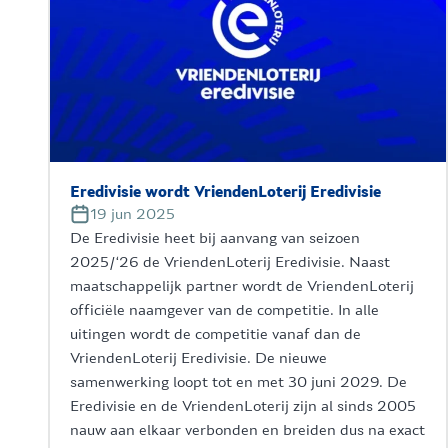
Eredivisie wordt VriendenLoterij Eredivisie
19 jun 2025
De Eredivisie heet bij aanvang van seizoen
2025/‘26 de VriendenLoterij Eredivisie. Naast
maatschappelijk partner wordt de VriendenLoterij
officiële naamgever van de competitie. In alle
uitingen wordt de competitie vanaf dan de
VriendenLoterij Eredivisie. De nieuwe
samenwerking loopt tot en met 30 juni 2029. De
Eredivisie en de VriendenLoterij zijn al sinds 2005
nauw aan elkaar verbonden en breiden dus na exact