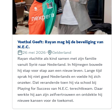
Voetbal Geeft: Rayan mag bij de beveiliging van
N.E.C.
26 mei 2026
Gelderland
Rayan vluchtte als kind samen met zijn familie
vanuit Syrië naar Nederland. In Nijmegen bouwde
hij stap voor stap aan een nieuw leven. Lange tijd
sprak hij niet goed Nederlands en voelde hij zich
onzeker. Dat veranderde toen hij via school bij
Playing for Success van N.E.C. terechtkwam. Daar
werkte hij aan zijn zelfvertrouwen en ontdekte hij
nieuwe kansen voor de toekomst.