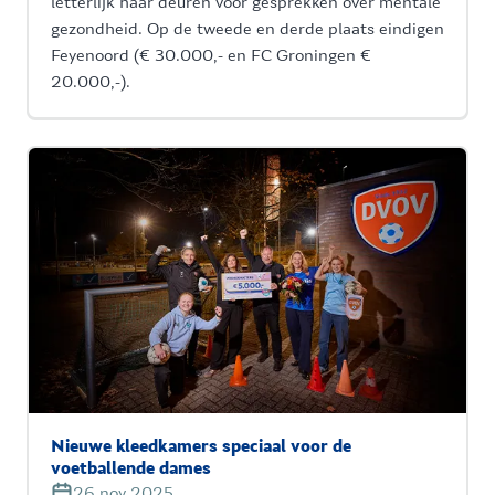
letterlijk haar deuren voor gesprekken over mentale
gezondheid. Op de tweede en derde plaats eindigen
Feyenoord (€ 30.000,- en FC Groningen €
20.000,-).
Nieuwe kleedkamers speciaal voor de
voetballende dames
26 nov 2025