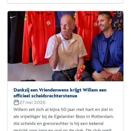
Dankzij een Vriendenwens krijgt Willem een
officieel scheidsrechterstenue
27 mei 2026
Willem zet zich al bijna 50 jaar met hart en ziel in
als vrijwilliger bij de Egelantier Boys in Rotterdam.
Als scheids en grensrechter is hij een bekend
gezicht voor jong en oud op de club. De club voelt