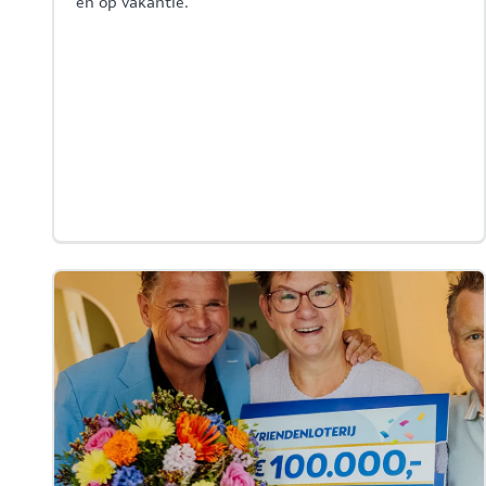
én op vakantie.