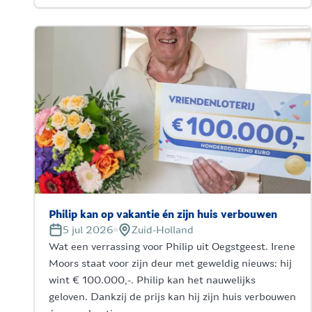
Philip kan op vakantie én zijn huis verbouwen
5 jul 2026
Zuid-Holland
Wat een verrassing voor Philip uit Oegstgeest. Irene
Moors staat voor zijn deur met geweldig nieuws: hij
wint € 100.000,-. Philip kan het nauwelijks
geloven. Dankzij de prijs kan hij zijn huis verbouwen