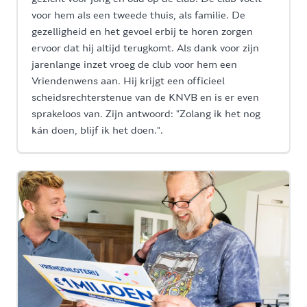
voor hem als een tweede thuis, als familie. De
gezelligheid en het gevoel erbij te horen zorgen
ervoor dat hij altijd terugkomt. Als dank voor zijn
jarenlange inzet vroeg de club voor hem een
Vriendenwens aan. Hij krijgt een officieel
scheidsrechterstenue van de KNVB en is er even
sprakeloos van. Zijn antwoord: "Zolang ik het nog
kán doen, blijf ik het doen.".