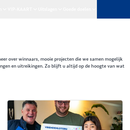
n
VIP-KAART
Uitslagen
Goede doelen
 meer over winnaars, mooie projecten die we samen mogelijk
gen en uitreikingen. Zo blijft u altijd op de hoogte van wat