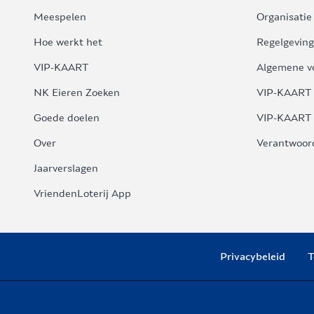
Meespelen
Organisatie
Hoe werkt het
Regelgeving
VIP-KAART
Algemene v
NK Eieren Zoeken
VIP-KAART 
Goede doelen
VIP-KAART 
Over
Verantwoor
Jaarverslagen
VriendenLoterij App
Privacybeleid
T