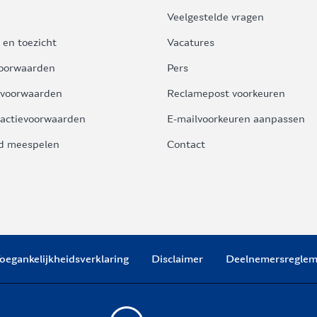
Veelgestelde vragen
 en toezicht
Vacatures
oorwaarden
Pers
voorwaarden
Reclamepost voorkeuren
actievoorwaarden
E-mailvoorkeuren aanpassen
d meespelen
Contact
oegankelijkheidsverklaring
Disclaimer
Deelnemersreglem