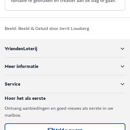
fantasie te gebruiken en creatief aan de slag te gaan.
Beeld: Beeld & Geluid door Jorrit Lousberg
VriendenLoterij
Meer informatie
Service
Hoor het als eerste
Ontvang aanbiedingen en goed nieuws als eerste in uw
mailbox.