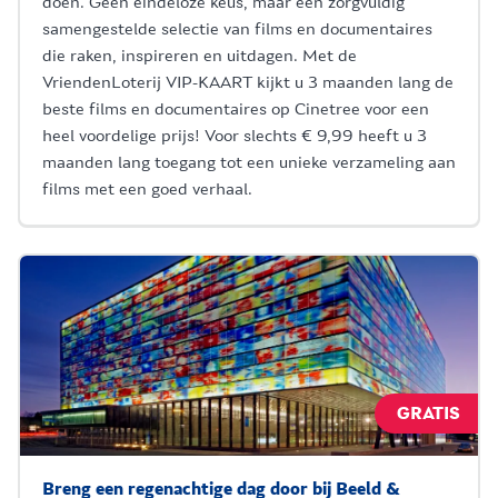
doen. Geen eindeloze keus, maar een zorgvuldig
samengestelde selectie van films en documentaires
die raken, inspireren en uitdagen. Met de
VriendenLoterij VIP-KAART kijkt u 3 maanden lang de
beste films en documentaires op Cinetree voor een
heel voordelige prijs! Voor slechts € 9,99 heeft u 3
maanden lang toegang tot een unieke verzameling aan
films met een goed verhaal.
GRATIS
Breng een regenachtige dag door bij Beeld &