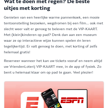
Wat te doen met regen? De beste
uitjes met korting
Genieten van een heerlijke warme pannenkoek, een mooie
tentoonstelling bezoeken, wegdromen bij een film... ook met
slecht weer valt er genoeg te beleven met de VIP-KAART.
Met (klein)kinderen op pad? Denk dan aan een museum
waar ze op interactieve wijze kunnen spelen én leren
tegelijkertijd. Er valt genoeg te doen, met korting of zelfs
helemaal gratis!
Reserveer wanneer het kan uw tickets vooraf en neem altijd
uw VriendenLoterij VIP-KAART mee, in de app of fysiek. Zo
bent u helemaal klaar om op pad te gaan. Veel plezier!