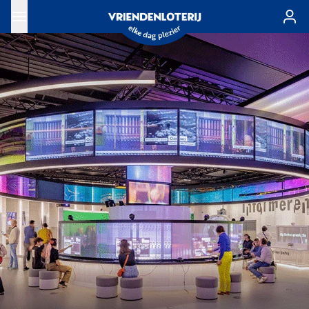
Ga naar de hoofdinhoud