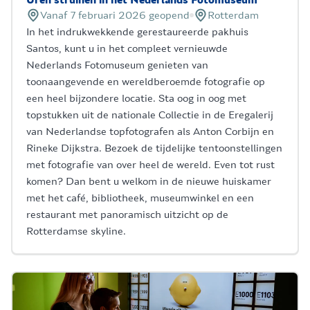
Uren struinen in het Nederlands Fotomuseum
Vanaf 7 februari 2026 geopend
Rotterdam
In het indrukwekkende gerestaureerde pakhuis
Santos, kunt u in het compleet vernieuwde
Nederlands Fotomuseum genieten van
toonaangevende en wereldberoemde fotografie op
een heel bijzondere locatie. Sta oog in oog met
topstukken uit de nationale Collectie in de Eregalerij
van Nederlandse topfotografen als Anton Corbijn en
Rineke Dijkstra. Bezoek de tijdelijke tentoonstellingen
met fotografie van over heel de wereld. Even tot rust
komen? Dan bent u welkom in de nieuwe huiskamer
met het café, bibliotheek, museumwinkel en een
restaurant met panoramisch uitzicht op de
Rotterdamse skyline.