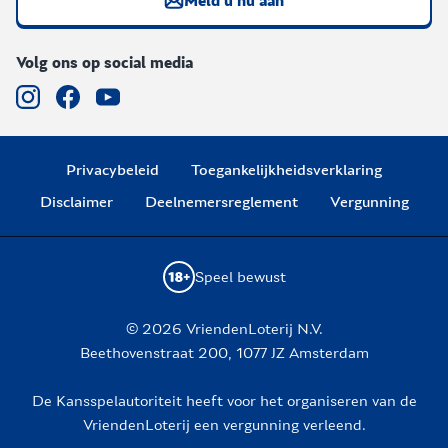
Meld u nu aan
Volg ons op social media
Privacybeleid
Toegankelijkheidsverklaring
Disclaimer
Deelnemersreglement
Vergunning
Speel bewust
© 2026 VriendenLoterij N.V.
Beethovenstraat 200, 1077 JZ Amsterdam
De Kansspelautoriteit heeft voor het organiseren van de
VriendenLoterij een vergunning verleend.