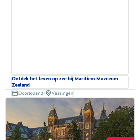
Ontdek het leven op zee bij Maritiem Muzeeum
Zeeland
Doorlopend
Vlissingen
Maritiem Muzeeum Zeeland is leuk en leerzaam
voor alle leeftijden. Dit interactieve museum is
goed toegankelijk voor bezoekers met een
loophulpmiddel, scootmobiel of rolstoel.