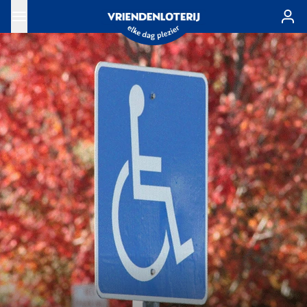
Ga naar de hoofdinhoud