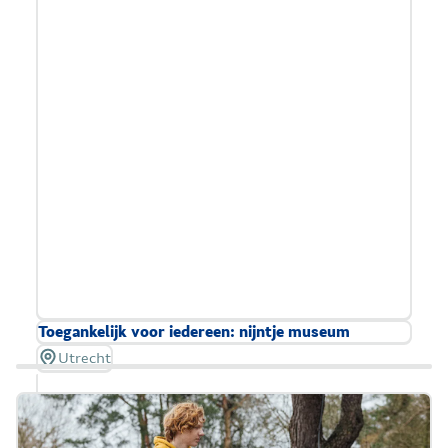
beperkingen.
Meer informatie over toegankelijkheid
Toegankelijk voor iedereen: nijntje museum
Utrecht
In het nijntje museum is er genoeg te beleven
voor families met peuters en kleuters - met en