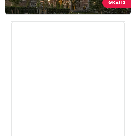
GRATIS
Lees meer over toegankelijkheid.