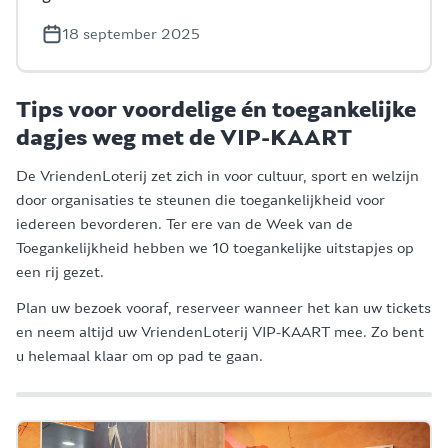
18 september 2025
Tips voor voordelige én toegankelijke
dagjes weg met de VIP-KAART
De VriendenLoterij zet zich in voor cultuur, sport en welzijn
door organisaties te steunen die toegankelijkheid voor
iedereen bevorderen. Ter ere van de Week van de
Toegankelijkheid hebben we 10 toegankelijke uitstapjes op
een rij gezet.
Plan uw bezoek vooraf, reserveer wanneer het kan uw tickets
en neem altijd uw VriendenLoterij VIP-KAART mee. Zo bent
u helemaal klaar om op pad te gaan.