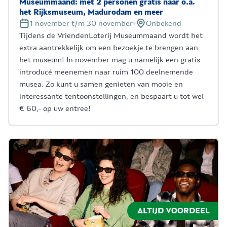
Museummaand: met 2 personen gratis naar o.a.
het Rijksmuseum, Madurodam en meer
1 november t/m 30 november
Onbekend
Tijdens de VriendenLoterij Museummaand wordt het
extra aantrekkelijk om een bezoekje te brengen aan
het museum! In november mag u namelijk een gratis
introducé meenemen naar ruim 100 deelnemende
musea. Zo kunt u samen genieten van mooie en
interessante tentoonstellingen, en bespaart u tot wel
€ 60,- op uw entree!
ALTIJD VOORDEEL