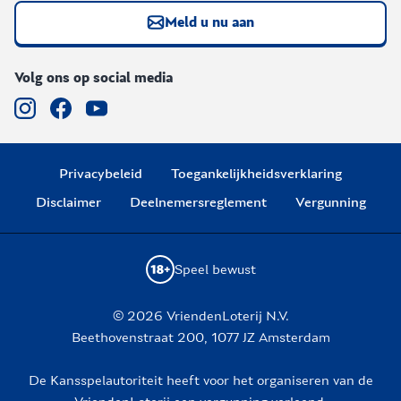
Meld u nu aan
Volg ons op social media
Privacybeleid
Toegankelijkheidsverklaring
Disclaimer
Deelnemersreglement
Vergunning
Speel bewust
© 2026 VriendenLoterij N.V.
Beethovenstraat 200, 1077 JZ Amsterdam
De Kansspelautoriteit heeft voor het organiseren van de