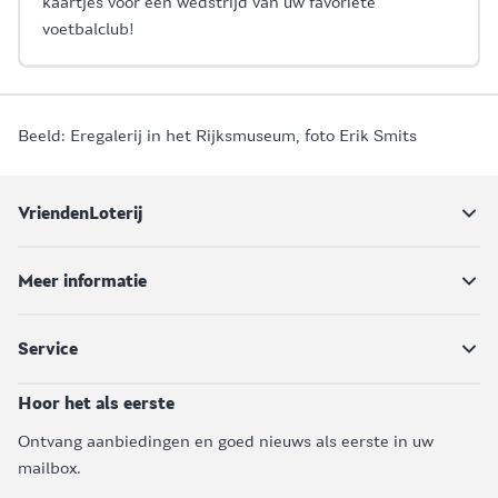
kaartjes voor een wedstrijd van uw favoriete
voetbalclub!
Beeld: Eregalerij in het Rijksmuseum, foto Erik Smits
VriendenLoterij
Meer informatie
Service
Hoor het als eerste
Ontvang aanbiedingen en goed nieuws als eerste in uw
mailbox.