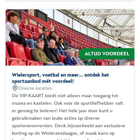
ALTIJD VOORDEEL
Wielersport, voetbal en meer... ontdek het
sportaanbod mét voordeel!
Diverse locaties
De VIP-KAART biedt niet alleen maar toegang tot
musea en kastelen. Ook voor de sportliefhebber valt
er genoeg te beleven! Het hele jaar door kunt u
gebruikmaken van leuke acties op diverse
sportevenementen. Denk bijvoorbeeld aan exclusieve
korting op de Wielerzesdaagse, of maak kans op