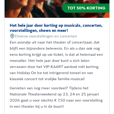
TOT 50% KORTING
Het hele jaar door korting op musicals, concerten,
voorstellingen, shows en meer!
Diverse voorstellingen en concerten
Een avondje uit naar het theater of concertzaal, dat
blijft een bijzondere belevenis. En als u dan ook nog
eens korting krijgt op uw ticket, is dat al helemaal een
meevaller. Het hele jaar door kunt u zich laten
verrassen door het VIP-KAART aanbod mét korting,
van Holiday On Ice tot intrigerend toneel en van
klassiek concert tot vrolijke familie-musical!
Genieten van nog meer voordeel? Tijdens het
Nationale Theaterweekend op 23, 24 en 25 januari
2026​​ gaat u voor slechts € 7,50 naar een voorstelling
in een theater bij u in de buurt!