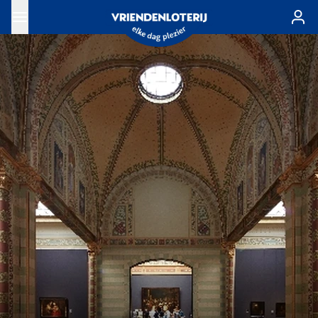
Ga naar de hoofdinhoud