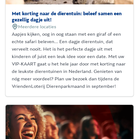
Met korting naar de dierentuin: beleef samen een
gezellig dagje uit!
Meerdere locaties
Aapjes kijken, oog in oog staan met een giraf of een
echte safari beleven... Een dagje dierentuin, dat
verveelt nooit. Het is het perfecte dagje uit met
kinderen of juist een leuk idee voor een date. Met uw
VIP-KAART gaat u het hele jaar door met korting naar
de leukste dierentuinen in Nederland. Genieten van
nóg meer voordeel? Plan uw bezoek dan tijdens de
VriendenLoterij Dierenparkmaand in september!