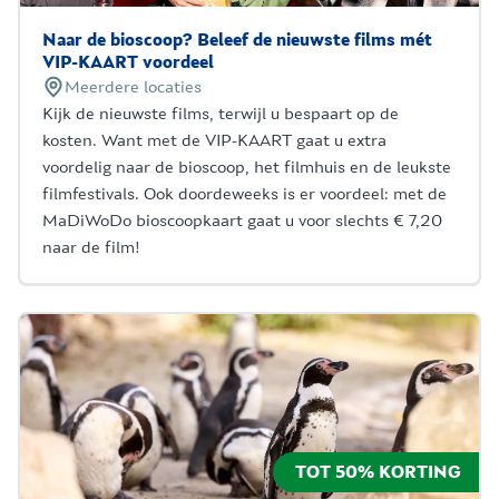
Naar de bioscoop? Beleef de nieuwste films mét
VIP-KAART voordeel
Meerdere locaties
Kijk de nieuwste films, terwijl u bespaart op de
kosten. Want met de VIP-KAART gaat u extra
voordelig naar de bioscoop, het filmhuis en de leukste
filmfestivals. Ook doordeweeks is er voordeel: met de
MaDiWoDo bioscoopkaart gaat u voor slechts € 7,20
naar de film!
TOT 50% KORTING