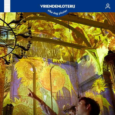
Ga naar de hoofdinhoud