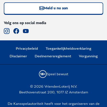
Meld u nu aan
Volg ons op social media
Privacybeleid
Toegankelijkheidsverklaring
Disclaimer
Deelnemersreglement
Vergunning
Speel bewust
© 2026 VriendenLoterij N.V.
Beethovenstraat 200, 1077 JZ Amsterdam
De Kansspelautoriteit heeft voor het organiseren van de