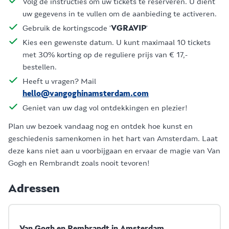
Volg de instructies om uw tickets te reserveren. U dient
uw gegevens in te vullen om de aanbieding te activeren.
Gebruik de kortingscode '
VGRAVIP
'
Kies een gewenste datum. U kunt maximaal 10 tickets
met 30% korting op de reguliere prijs van € 17,-
bestellen.
Heeft u vragen? Mail
hello@vangoghinamsterdam.com
Geniet van uw dag vol ontdekkingen en plezier!
Plan uw bezoek vandaag nog en ontdek hoe kunst en
geschiedenis samenkomen in het hart van Amsterdam. Laat
deze kans niet aan u voorbijgaan en ervaar de magie van Van
Gogh en Rembrandt zoals nooit tevoren!
Adressen
Van Gogh en Rembrandt in Amsterdam