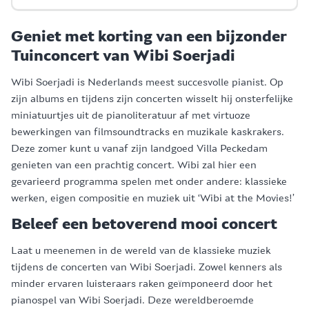
Geniet met korting van een bijzonder
Tuinconcert van Wibi Soerjadi
Wibi Soerjadi is Nederlands meest succesvolle pianist. Op
zijn albums en tijdens zijn concerten wisselt hij onsterfelijke
miniatuurtjes uit de pianoliteratuur af met virtuoze
bewerkingen van filmsoundtracks en muzikale kaskrakers.
Deze zomer kunt u vanaf zijn landgoed Villa Peckedam
genieten van een prachtig concert. Wibi zal hier een
gevarieerd programma spelen met onder andere: klassieke
werken, eigen compositie en muziek uit ‘Wibi at the Movies!’
Beleef een betoverend mooi concert
Laat u meenemen in de wereld van de klassieke muziek
tijdens de concerten van Wibi Soerjadi. Zowel kenners als
minder ervaren luisteraars raken geïmponeerd door het
pianospel van Wibi Soerjadi. Deze wereldberoemde