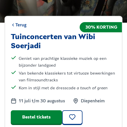
Terug
30% KORTING
Tuinconcerten van Wibi
Soerjadi
Geniet van prachtige klassieke muziek op een
bijzonder landgoed
Van bekende klassiekers tot virtuoze bewerkingen
van filmsoundtracks
Kom in stijl met de dresscode
a touch of green
11 juli t/m 30 augustus
Diepenheim
Bestel tickets