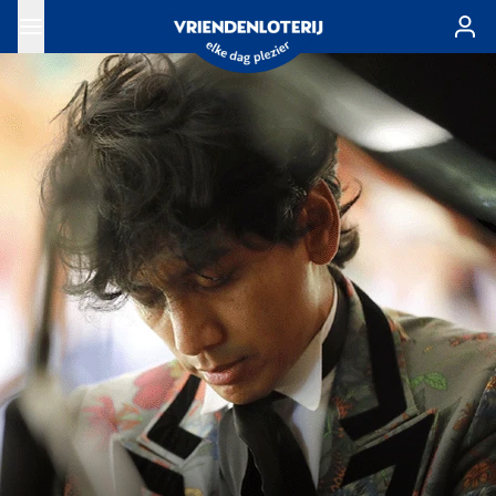
Ga naar de hoofdinhoud