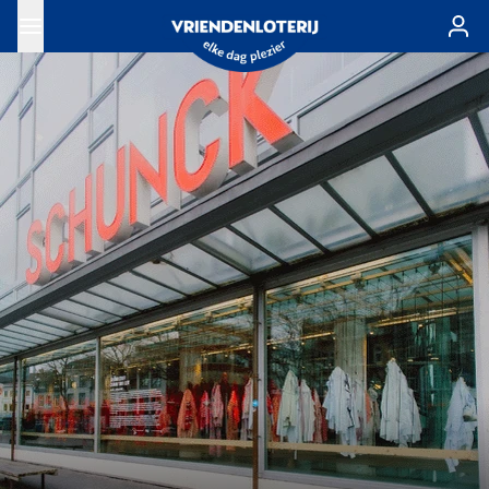
Ga naar de hoofdinhoud