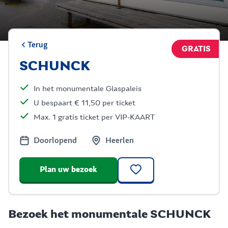
Terug
GRATIS
SCHUNCK
In het monumentale Glaspaleis
U bespaart € 11,50 per ticket
Max. 1 gratis ticket per VIP-KAART
Doorlopend
Heerlen
Plan uw bezoek
Bezoek het monumentale SCHUNCK