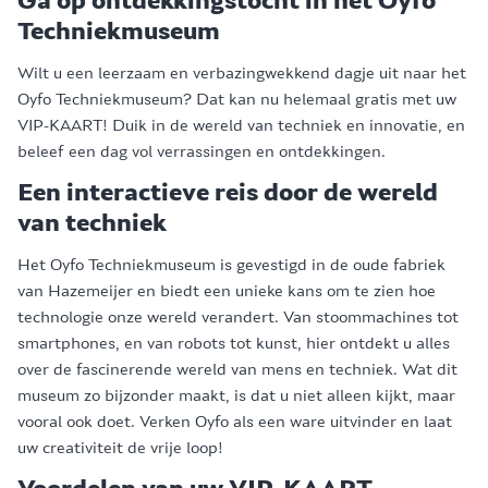
Ga op ontdekkingstocht in het Oyfo
Techniekmuseum
Wilt u een leerzaam en verbazingwekkend dagje uit naar het
Oyfo Techniekmuseum? Dat kan nu helemaal gratis met uw
VIP-KAART! Duik in de wereld van techniek en innovatie, en
beleef een dag vol verrassingen en ontdekkingen.
Een interactieve reis door de wereld
van techniek
Het Oyfo Techniekmuseum is gevestigd in de oude fabriek
van Hazemeijer en biedt een unieke kans om te zien hoe
technologie onze wereld verandert. Van stoommachines tot
smartphones, en van robots tot kunst, hier ontdekt u alles
over de fascinerende wereld van mens en techniek. Wat dit
museum zo bijzonder maakt, is dat u niet alleen kijkt, maar
vooral ook doet. Verken Oyfo als een ware uitvinder en laat
uw creativiteit de vrije loop!