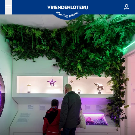
Ga naar de hoofdinhoud