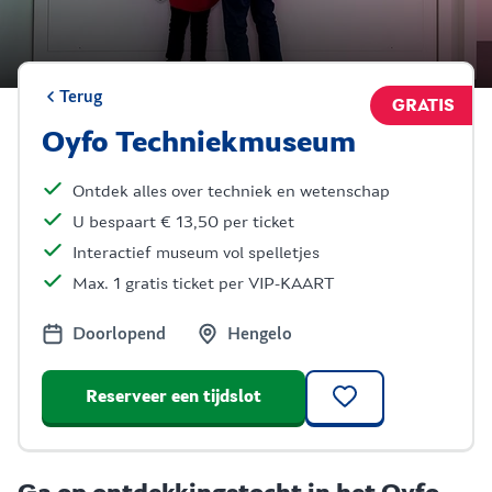
Terug
GRATIS
Oyfo Techniekmuseum
Ontdek alles over techniek en wetenschap
U bespaart € 13,50 per ticket
Interactief museum vol spelletjes
Max. 1 gratis ticket per VIP-KAART
Doorlopend
Hengelo
Reserveer een tijdslot