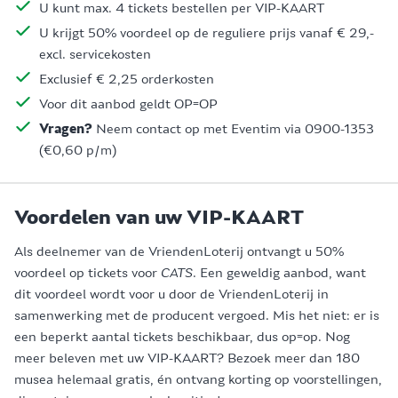
U kunt max. 4 tickets bestellen per VIP-KAART
U krijgt 50% voordeel op de reguliere prijs vanaf € 29,-
excl. servicekosten
Exclusief € 2,25 orderkosten
Voor dit aanbod geldt OP=OP
Vragen?
Neem contact op met Eventim via 0900-1353
(€0,60 p/m)
Voordelen van uw VIP-KAART
Als deelnemer van de VriendenLoterij ontvangt u 50%
voordeel op tickets voor
CATS
. Een geweldig aanbod, want
dit voordeel wordt voor u door de VriendenLoterij in
samenwerking met de producent vergoed. Mis het niet: er is
een beperkt aantal tickets beschikbaar, dus op=op. Nog
meer beleven met uw VIP-KAART? Bezoek meer dan 180
musea helemaal gratis, én ontvang korting op voorstellingen,