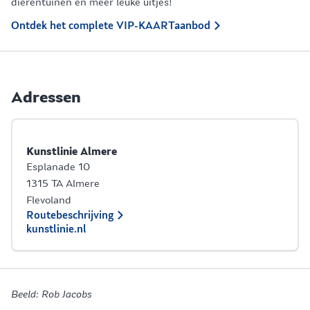
dierentuinen en meer leuke uitjes!
Ontdek het complete VIP-KAARTaanbod
Adressen
Kunstlinie Almere
Esplanade 10
1315 TA Almere
Flevoland
Routebeschrijving
kunstlinie.nl
Beeld: Rob Jacobs