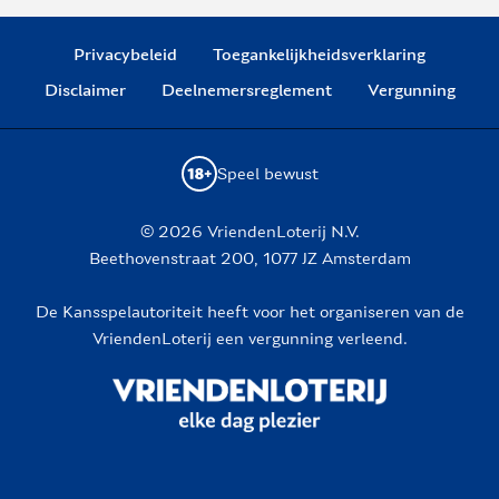
Privacybeleid
Toegankelijkheidsverklaring
Disclaimer
Deelnemersreglement
Vergunning
Speel bewust
© 2026 VriendenLoterij N.V.
Beethovenstraat 200, 1077 JZ Amsterdam
De Kansspelautoriteit heeft voor het organiseren van de
VriendenLoterij een vergunning verleend.