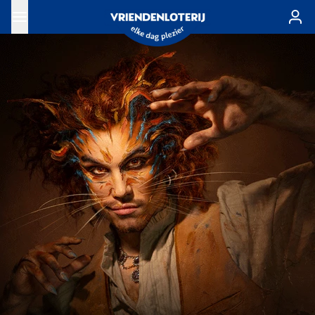
Ga naar de hoofdinhoud