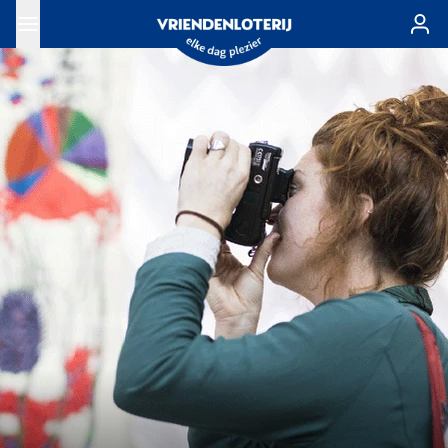
Ga naar de hoofdinhoud