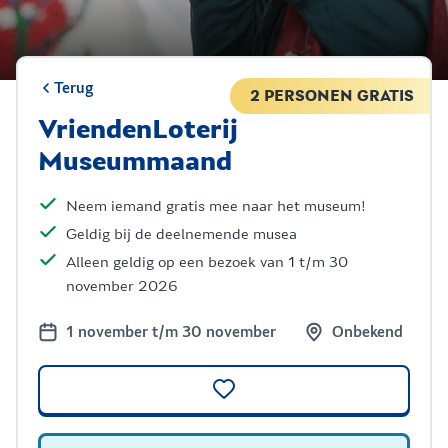
Terug
2 PERSONEN GRATIS
VriendenLoterij
Museummaand
Neem iemand gratis mee naar het museum!
Geldig bij de deelnemende musea
Alleen geldig op een bezoek van 1 t/m 30
november 2026
1 november t/m 30 november
Onbekend