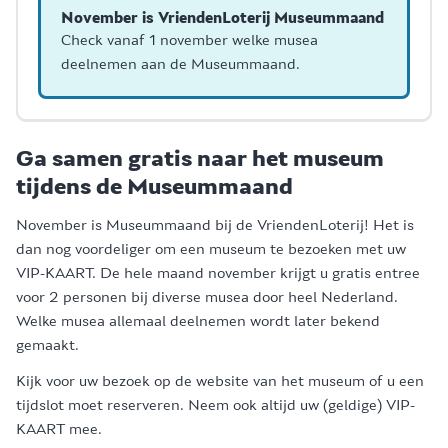
November is VriendenLoterij Museummaand
Informatie
Check vanaf 1 november welke musea
deelnemen aan de Museummaand.
Ga samen gratis naar het museum
tijdens de Museummaand
November is Museummaand bij de VriendenLoterij! Het is
dan nog voordeliger om een museum te bezoeken met uw
VIP-KAART. De hele maand november krijgt u gratis entree
voor 2 personen bij diverse musea door heel Nederland.
Welke musea allemaal deelnemen wordt later bekend
gemaakt.
Kijk voor uw bezoek op de website van het museum of u een
tijdslot moet reserveren. Neem ook altijd uw (geldige) VIP-
KAART mee.