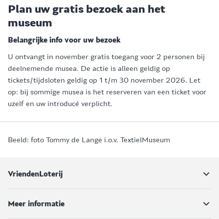
Plan uw gratis bezoek aan het
museum
Belangrijke info voor uw bezoek
U ontvangt in november gratis toegang voor 2 personen bij
deelnemende musea. De actie is alleen geldig op
tickets/tijdsloten geldig op 1 t/m 30 november 2026. Let
op: bij sommige musea is het reserveren van een ticket voor
uzelf en uw introducé verplicht.
Beeld: foto Tommy de Lange i.o.v. TextielMuseum
VriendenLoterij
Meer informatie