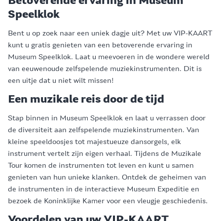
Betoverende ervaring in Museum
Speelklok
Bent u op zoek naar een uniek dagje uit? Met uw VIP-KAART
kunt u gratis genieten van een betoverende ervaring in
Museum Speelklok. Laat u meevoeren in de wondere wereld
van eeuwenoude zelfspelende muziekinstrumenten. Dit is
een uitje dat u niet wilt missen!
Een muzikale reis door de tijd
Stap binnen in Museum Speelklok en laat u verrassen door
de diversiteit aan zelfspelende muziekinstrumenten. Van
kleine speeldoosjes tot majestueuze dansorgels, elk
instrument vertelt zijn eigen verhaal. Tijdens de Muzikale
Tour komen de instrumenten tot leven en kunt u samen
genieten van hun unieke klanken. Ontdek de geheimen van
de instrumenten in de interactieve Museum Expeditie en
bezoek de Koninklijke Kamer voor een vleugje geschiedenis.
Voordelen van uw VIP-KAART