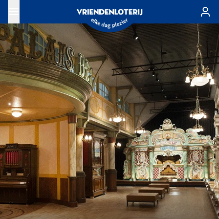
Ga naar de hoofdinhoud