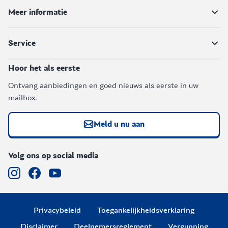
Meer informatie
Service
Hoor het als eerste
Ontvang aanbiedingen en goed nieuws als eerste in uw
mailbox.
Meld u nu aan
Volg ons op social media
Privacybeleid
Toegankelijkheidsverklaring
Disclaimer
Deelnemersreglement
Vergunning