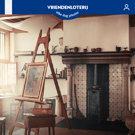
Ga naar de hoofdinhoud