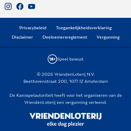
Privacybeleid
Toegankelijkheidsverklaring
Disclaimer
Deelnemersreglement
Vergunning
Speel bewust
© 2026 VriendenLoterij N.V.
Beethovenstraat 200, 1077 JZ Amsterdam
De Kansspelautoriteit heeft voor het organiseren van de
VriendenLoterij een vergunning verleend.