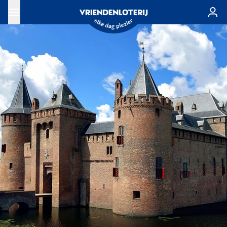
Ga naar de hoofdinhoud