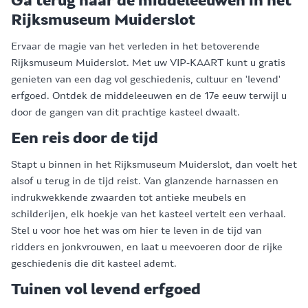
Ga terug naar de middeleeuwen in het
Rijksmuseum Muiderslot
Ervaar de magie van het verleden in het betoverende
Rijksmuseum Muiderslot. Met uw VIP-KAART kunt u gratis
genieten van een dag vol geschiedenis, cultuur en 'levend'
erfgoed. Ontdek de middeleeuwen en de 17e eeuw terwijl u
door de gangen van dit prachtige kasteel dwaalt.
Een reis door de tijd
Stapt u binnen in het Rijksmuseum Muiderslot, dan voelt het
alsof u terug in de tijd reist. Van glanzende harnassen en
indrukwekkende zwaarden tot antieke meubels en
schilderijen, elk hoekje van het kasteel vertelt een verhaal.
Stel u voor hoe het was om hier te leven in de tijd van
ridders en jonkvrouwen, en laat u meevoeren door de rijke
geschiedenis die dit kasteel ademt.
Tuinen vol levend erfgoed