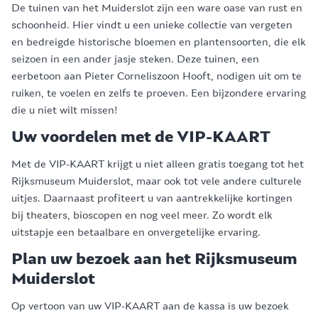
De tuinen van het Muiderslot zijn een ware oase van rust en
schoonheid. Hier vindt u een unieke collectie van vergeten
en bedreigde historische bloemen en plantensoorten, die elk
seizoen in een ander jasje steken. Deze tuinen, een
eerbetoon aan Pieter Corneliszoon Hooft, nodigen uit om te
ruiken, te voelen en zelfs te proeven. Een bijzondere ervaring
die u niet wilt missen!
Uw voordelen met de VIP-KAART
Met de VIP-KAART krijgt u niet alleen gratis toegang tot het
Rijksmuseum Muiderslot, maar ook tot vele andere culturele
uitjes. Daarnaast profiteert u van aantrekkelijke kortingen
bij theaters, bioscopen en nog veel meer. Zo wordt elk
uitstapje een betaalbare en onvergetelijke ervaring.
Plan uw bezoek aan het Rijksmuseum
Muiderslot
Op vertoon van uw VIP-KAART aan de kassa is uw bezoek