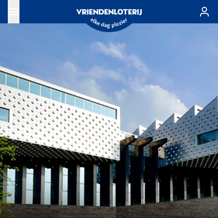
Ga naar de hoofdinhoud