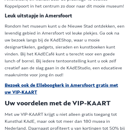
Koppelpoort in het centrum zo door naar dit mooie museum!
Leuk uitstapje in Amersfoort
Rondom het museum kunt u de Nieuwe Stad ontdekken, een
levendig gebied in Amersfoort vol leuke plekjes. Ga ook na
uw bezoek langs bij de KAdEShop, waar u mooie
designartikelen, gadgets, sieraden en kunstboeken kunt
vinden. Bij het KAdECafé kunt u terecht voor een goede
lunch of borrel. Bij iedere tentoonstelling kunt u ook zelf
creatief aan de slag gaan in de KAdEStudio, een educatieve
maakruimte voor jong én oud!
Bezoek ook de Elleboogkerk in Amersfoort gratis met
uw VIP-KAART
Uw voordelen met de VIP-KAART
Met uw VIP-KAART krijgt u niet alleen gratis toegang tot
Kunsthal KAdE, maar ook tot meer dan 180 musea in
Nederland. Daarnaast profiteert u van kortingen tot 50% bij