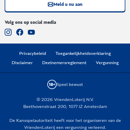
Meld u nu aan
Volg ons op social media
Privacybeleid
Toegankelijkheidsverklaring
Disclaimer
Deelnemersreglement
Vergunning
Speel bewust
© 2026 VriendenLoterij N.V.
Beethovenstraat 200, 1077 JZ Amsterdam
De Kansspelautoriteit heeft voor het organiseren van de
VriendenLoterij een vergunning verleend.