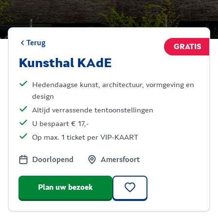
Terug
GRATIS
Kunsthal KAdE
Hedendaagse kunst, architectuur, vormgeving en
design
Altijd verrassende tentoonstellingen
U bespaart € 17,-
Op max. 1 ticket per VIP-KAART
Doorlopend
Amersfoort
Plan uw bezoek