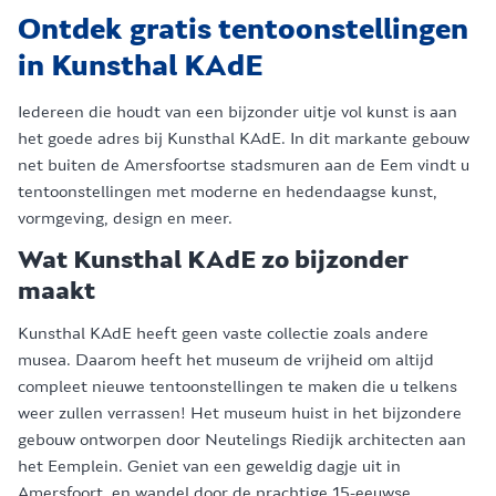
Ontdek gratis tentoonstellingen
in Kunsthal KAdE
Iedereen die houdt van een bijzonder uitje vol kunst is aan
het goede adres bij Kunsthal KAdE. In dit markante gebouw
net buiten de Amersfoortse stadsmuren aan de Eem vindt u
tentoonstellingen met moderne en hedendaagse kunst,
vormgeving, design en meer.
Wat Kunsthal KAdE zo bijzonder
maakt
Kunsthal KAdE heeft geen vaste collectie zoals andere
musea. Daarom heeft het museum de vrijheid om altijd
compleet nieuwe tentoonstellingen te maken die u telkens
weer zullen verrassen! Het museum huist in het bijzondere
gebouw ontworpen door Neutelings Riedijk architecten aan
het Eemplein. Geniet van een geweldig dagje uit in
Amersfoort, en wandel door de prachtige 15-eeuwse