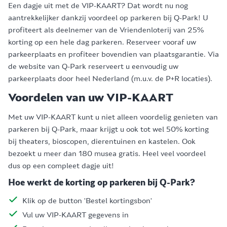
Een dagje uit met de VIP-KAART? Dat wordt nu nog
aantrekkelijker dankzij voordeel op parkeren bij Q-Park! U
profiteert als deelnemer van de Vriendenloterij van 25%
korting op een hele dag parkeren. Reserveer vooraf uw
parkeerplaats en profiteer bovendien van plaatsgarantie. Via
de website van Q-Park reserveert u eenvoudig uw
parkeerplaats door heel Nederland (m.u.v. de P+R locaties).
Voordelen van uw VIP-KAART
Met uw VIP-KAART kunt u niet alleen voordelig genieten van
parkeren bij Q-Park, maar krijgt u ook tot wel 50% korting
bij theaters, bioscopen, dierentuinen en kastelen. Ook
bezoekt u meer dan 180 musea gratis. Heel veel voordeel
dus op een compleet dagje uit!
Hoe werkt de korting op parkeren bij Q-Park?
Klik op de button 'Bestel kortingsbon'
Vul uw VIP-KAART gegevens in