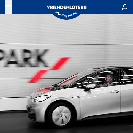
Ga naar de hoofdinhoud