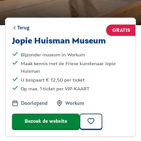
Terug
GRATIS
Jopie Huisman Museum
Bijzonder museum in Workum
Maak kennis met de Friese kunstenaar Jopie
Huisman
U bespaart € 12,50 per ticket
Op max. 1 ticket per VIP-KAART
Doorlopend
Workum
Bezoek de website