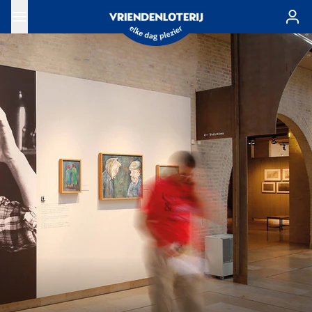
Ga naar de hoofdinhoud