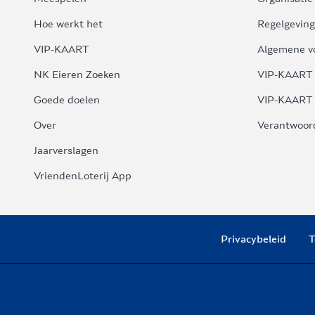
Hoe werkt het
Regelgeving
VIP-KAART
Algemene v
NK Eieren Zoeken
VIP-KAART 
Goede doelen
VIP-KAART 
Over
Verantwoor
Jaarverslagen
VriendenLoterij App
Privacybeleid
T