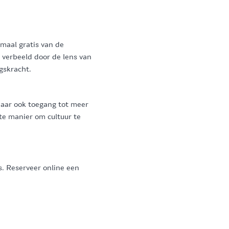
maal gratis van de
 verbeeld door de lens van
gskracht.
maar ook toegang tot meer
te manier om cultuur te
s. Reserveer online een