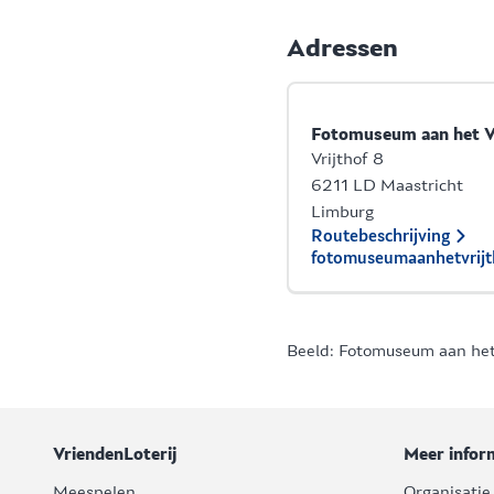
Adressen
Fotomuseum aan het Vr
Vrijthof 8
6211 LD Maastricht
Limburg
Routebeschrijving
fotomuseumaanhetvrijt
Beeld: Fotomuseum aan het
VriendenLoterij
Meer infor
Meespelen
Organisatie