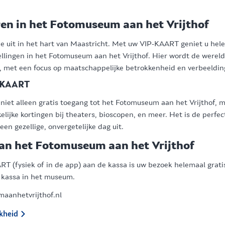
en in het Fotomuseum aan het Vrijthof
je uit in het hart van Maastricht. Met uw VIP-KAART geniet u hele
lingen in het Fotomuseum aan het Vrijthof. Hier wordt de wereld
 met een focus op maatschappelijke betrokkenheid en verbeeldin
P-KAART
niet alleen gratis toegang tot het Fotomuseum aan het Vrijthof, 
ijke kortingen bij theaters, bioscopen, en meer. Het is de perfec
en gezellige, onvergetelijke dag uit.
an het Fotomuseum aan het Vrijthof
T (fysiek of in de app) aan de kassa is uw bezoek helemaal grati
de kassa in het museum.
aanhetvrijthof.nl
kheid