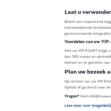
Laat u verwonder
Beleef een inspirerend dag
indrukwekkende tentoonstel
gerenommeerde fotografen,
Voordelen van uw VI
Met uw VIP-KAART krijgt u 
dan 180 musea en aantrekkel
beleven en te genieten van e
Plan uw bezoek a
Op vertoon van uw VIP-KAAR
tijdslot of ga direct naar 
Vragen?
Mail info@museum
Lees meer over toegankelij