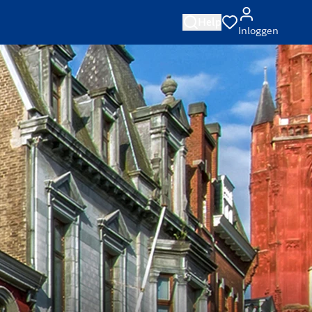
Help
Inloggen