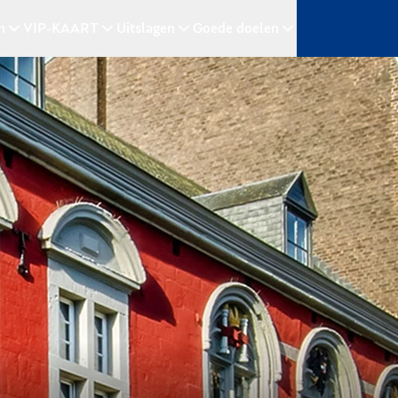
n
VIP-KAART
Uitslagen
Goede doelen