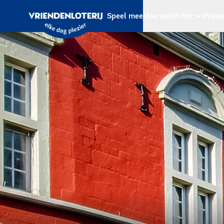
Ga naar de hoofdinhoud
Speel mee
Hoe werkt het
Prijze