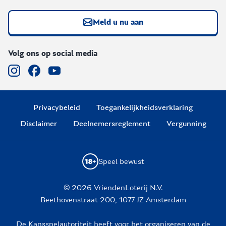
Meld u nu aan
Volg ons op social media
Privacybeleid
Toegankelijkheidsverklaring
Disclaimer
Deelnemersreglement
Vergunning
Speel bewust
© 2026 VriendenLoterij N.V.
Beethovenstraat 200, 1077 JZ Amsterdam
De Kansspelautoriteit heeft voor het organiseren van de