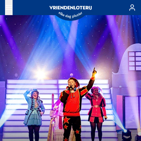
Ga naar de hoofdinhoud