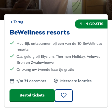
Terug
1 + 1 GRATIS
BeWellness resorts
Heerlijk ontspannen bij een van de 10 BeWellness
resorts
O.a. geldig bij Elysium, Thermen Holiday, Veluwse
Bron en Zwaluwhoeve
Ontvang uw tweede kaartje gratis
t/m 31 december
Meerdere locaties
Bestel tickets