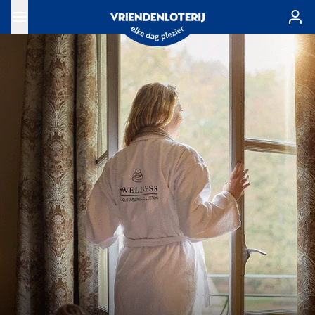
Ga naar de hoofdinhoud