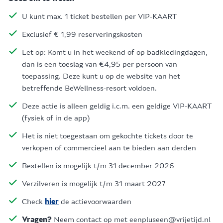
U kunt max. 1 ticket bestellen per VIP-KAART
Exclusief € 1,99 reserveringskosten
Let op: Komt u in het weekend of op badkledingdagen,
dan is een toeslag van €4,95 per persoon van
toepassing. Deze kunt u op de website van het
betreffende BeWellness-resort voldoen.
Deze actie is alleen geldig i.c.m. een geldige VIP-KAART
(fysiek of in de app)
Het is niet toegestaan om gekochte tickets door te
verkopen of commercieel aan te bieden aan derden
Bestellen is mogelijk t/m 31 december 2026
Verzilveren is mogelijk t/m 31 maart 2027
Check
hier
de actievoorwaarden
Vragen?
Neem contact op met eenpluseen@vrijetijd.nl