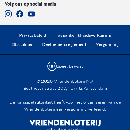
Volg ons op social media
Privacybeleid
Toegankelijkheidsverklaring
Disclaimer
Deelnemersreglement
Vergunning
Speel bewust
© 2026 VriendenLoterij N.V.
Beethovenstraat 200, 1077 JZ Amsterdam
De Kansspelautoriteit heeft voor het organiseren van de
VriendenLoterij een vergunning verleend.