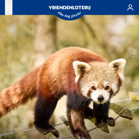
Ga naar de hoofdinhoud