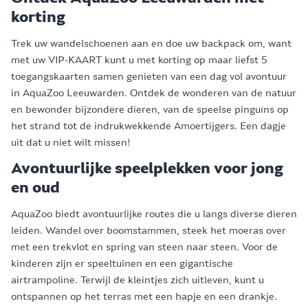
korting
Trek uw wandelschoenen aan en doe uw backpack om, want
met uw VIP-KAART kunt u met korting op maar liefst 5
toegangskaarten samen genieten van een dag vol avontuur
in AquaZoo Leeuwarden. Ontdek de wonderen van de natuur
en bewonder bijzondere dieren, van de speelse pinguïns op
het strand tot de indrukwekkende Amoertijgers. Een dagje
uit dat u niet wilt missen!
Avontuurlijke speelplekken voor jong
en oud
AquaZoo biedt avontuurlijke routes die u langs diverse dieren
leiden. Wandel over boomstammen, steek het moeras over
met een trekvlot en spring van steen naar steen. Voor de
kinderen zijn er speeltuinen en een gigantische
airtrampoline. Terwijl de kleintjes zich uitleven, kunt u
ontspannen op het terras met een hapje en een drankje.