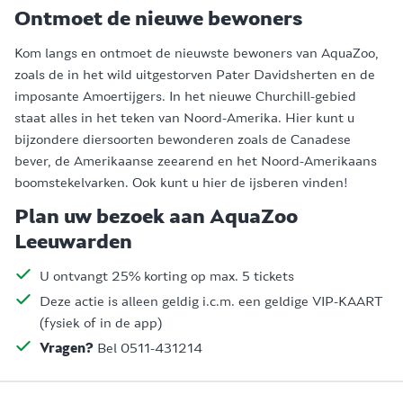
Ontmoet de nieuwe bewoners
Kom langs en ontmoet de nieuwste bewoners van AquaZoo,
zoals de in het wild uitgestorven Pater Davidsherten en de
imposante Amoertijgers. In het nieuwe Churchill-gebied
staat alles in het teken van Noord-Amerika. Hier kunt u
bijzondere diersoorten bewonderen zoals de Canadese
bever, de Amerikaanse zeearend en het Noord-Amerikaans
boomstekelvarken. Ook kunt u hier de ijsberen vinden!
Plan uw bezoek aan AquaZoo
Leeuwarden
U ontvangt 25% korting op max. 5 tickets
Deze actie is alleen geldig i.c.m. een geldige VIP-KAART
(fysiek of in de app)
Vragen?
Bel 0511-431214