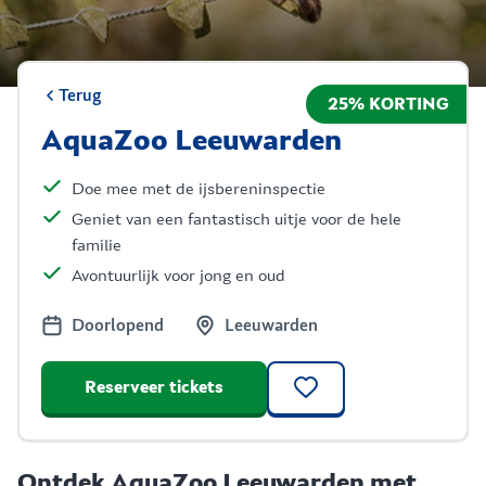
Terug
25% KORTING
AquaZoo Leeuwarden
Doe mee met de ijsbereninspectie
Geniet van een fantastisch uitje voor de hele
familie
Avontuurlijk voor jong en oud
Doorlopend
Leeuwarden
Reserveer tickets
Ontdek AquaZoo Leeuwarden met