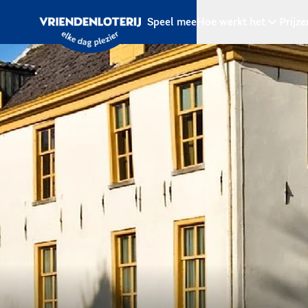
Ga naar de hoofdinhoud
Speel mee
Hoe werkt het
Prijze