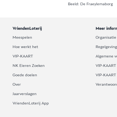
Beeld: De Fraeylemaborg
VriendenLoterij
Meer infor
Meespelen
Organisatie
Hoe werkt het
Regelgeving
VIP-KAART
Algemene v
NK Eieren Zoeken
VIP-KAART 
Goede doelen
VIP-KAART 
Over
Verantwoor
Jaarverslagen
VriendenLoterij App