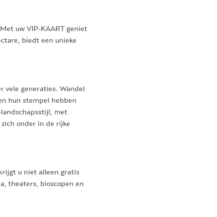
ie. Met uw VIP-KAART geniet
ctare, biedt een unieke
er vele generaties. Wandel
een hun stempel hebben
landschapsstijl, met
ich onder in de rijke
jgt u niet alleen gratis
a, theaters, bioscopen en