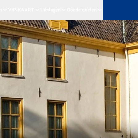
n
VIP-KAART
Uitslagen
Goede doelen