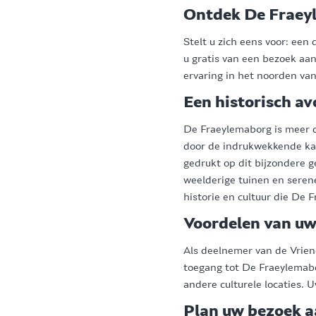
Ontdek De Fraey
Stelt u zich eens voor: een
u gratis van een bezoek aa
ervaring in het noorden van
Een historisch a
De Fraeylemaborg is meer d
door de indrukwekkende ka
gedrukt op dit bijzondere 
weelderige tuinen en serene
historie en cultuur die De 
Voordelen van 
Als deelnemer van de Vriend
toegang tot De Fraeylemabo
andere culturele locaties. U
Plan uw bezoek 