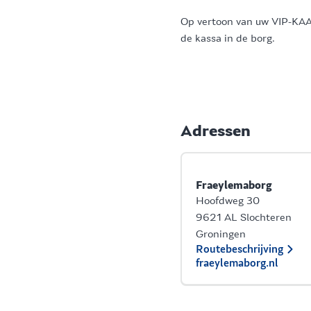
Op vertoon van uw VIP-KAART
de kassa in de borg.
Adressen
Fraeylemaborg
Hoofdweg 30
9621 AL Slochteren
Groningen
Routebeschrijving
fraeylemaborg.nl