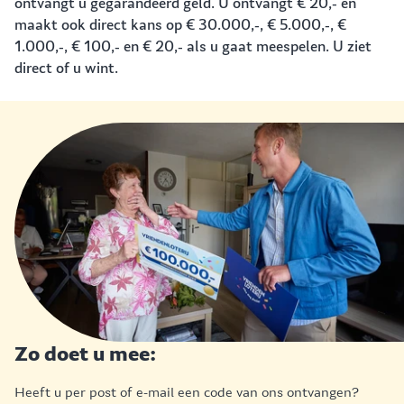
ontvangt u gegarandeerd geld. U ontvangt € 20,- en
maakt ook direct kans op € 30.000,-, € 5.000,-, €
1.000,-, € 100,- en € 20,- als u gaat meespelen. U ziet
direct of u wint.
Zo doet u mee:
Heeft u per post of e-mail een code van ons ontvangen?