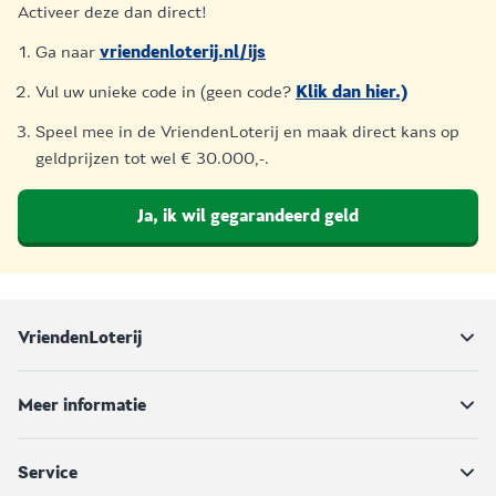
Activeer deze dan direct!
Ga naar
vriendenloterij.nl/ijs
Vul uw unieke code in (geen code?
Klik dan hier.)
Speel mee in de VriendenLoterij en maak direct kans op
geldprijzen tot wel € 30.000,-.
Ja, ik wil gegarandeerd geld
VriendenLoterij
Meer informatie
Service