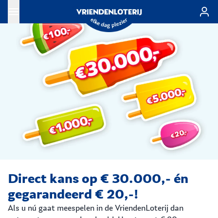
Ga naar de hoofdinhoud
Direct kans op € 30.000,- én
gegarandeerd € 20,-!
Als u nú gaat meespelen in de VriendenLoterij dan