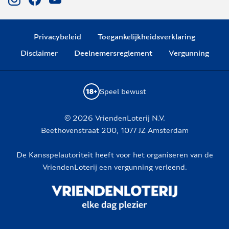
Privacybeleid
Toegankelijkheidsverklaring
Disclaimer
Deelnemersreglement
Vergunning
Speel bewust
© 2026 VriendenLoterij N.V.
Beethovenstraat 200, 1077 JZ Amsterdam
De Kansspelautoriteit heeft voor het organiseren van de
VriendenLoterij een vergunning verleend.