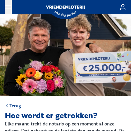
Ga naar de hoofdinhoud
Terug
Hoe wordt er getrokken?
Elke maand trekt de notaris op een moment al onze
prijzen. Dat gebeurt op de laatste dag van de maand. De