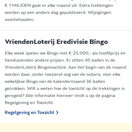
€ 1 MILJOEN gaat er elke maand uit. Extra trekkingen
worden op een andere dag gepubliceerd. Wijzigingen
voorbehouden.
VriendenLoterij Eredivisie Bingo
Elke week spelen we Bingo met € 25.000,- als hoofdprijs en
tienduizenden andere prijzen. Er zitten 45 ballen in de
VriendenLoterij Bingomachine. Aan het begin van de maand
worden daar, onder toeziend oog van de notaris, voor elke
wekelijkse Bingo van de kalendermaand 36 ballen
getrokken. Wilt u weten hoe de toezicht op de trekkingen is
geregeld? Alle informatie hierover vindt u op de pagina
Regelgeving en Toezicht.
Regelgeving en Toezicht