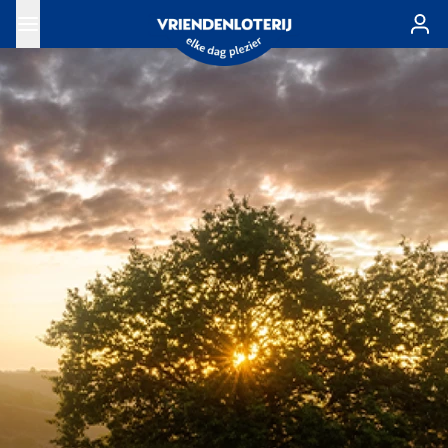
Ga naar de hoofdinhoud