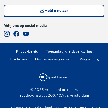
Meld u nu aan
Volg ons op social media
Privacybeleid
Toegankelijkheidsverklaring
Disclaimer
Deelnemersreglement
Vergunning
Speel bewust
© 2026 VriendenLoterij N.V.
Beethovenstraat 200, 1077 JZ Amsterdam
De Kansspelautoriteit heeft voor het organiseren van de