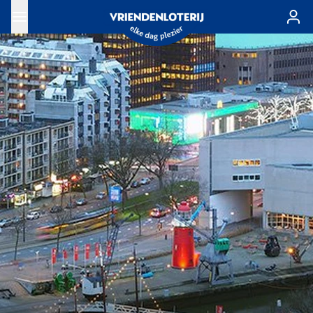
Ga naar de hoofdinhoud