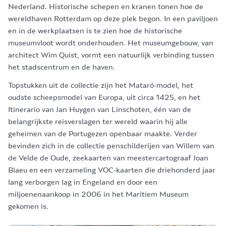
Nederland. Historische schepen en kranen tonen hoe de
wereldhaven Rotterdam op deze plek begon. In een paviljoen
en in de werkplaatsen is te zien hoe de historische
museumvloot wordt onderhouden. Het museumgebouw, van
architect Wim Quist, vormt een natuurlijk verbinding tussen
het stadscentrum en de haven.
Topstukken uit de collectie zijn het Mataró-model, het
oudste scheepsmodel van Europa, uit circa 1425, en het
Itinerario van Jan Huygen van Linschoten, één van de
belangrijkste reisverslagen ter wereld waarin hij alle
geheimen van de Portugezen openbaar maakte. Verder
bevinden zich in de collectie penschilderijen van Willem van
de Velde de Oude, zeekaarten van meestercartograaf Joan
Blaeu en een verzameling VOC-kaarten die driehonderd jaar
lang verborgen lag in Engeland en door een
miljoenenaankoop in 2006 in het Maritiem Museum
gekomen is.