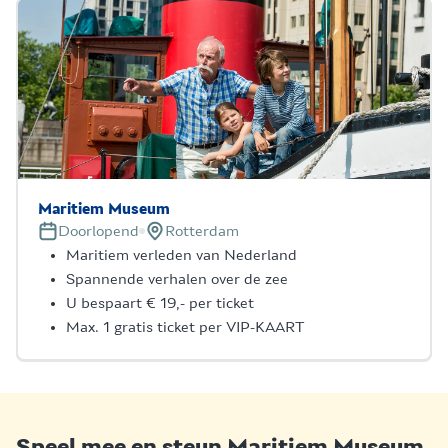
Maritiem Museum
Doorlopend
Rotterdam
Maritiem verleden van Nederland
Spannende verhalen over de zee
U bespaart € 19,- per ticket
Max. 1 gratis ticket per VIP-KAART
Speel mee en steun Maritiem Museum