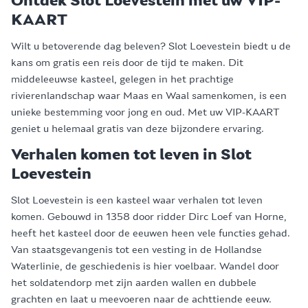
Ontdek Slot Loevestein met uw VIP-
KAART
Wilt u betoverende dag beleven? Slot Loevestein biedt u de
kans om gratis een reis door de tijd te maken. Dit
middeleeuwse kasteel, gelegen in het prachtige
rivierenlandschap waar Maas en Waal samenkomen, is een
unieke bestemming voor jong en oud. Met uw VIP-KAART
geniet u helemaal gratis van deze bijzondere ervaring.
Verhalen komen tot leven in Slot
Loevestein
Slot Loevestein is een kasteel waar verhalen tot leven
komen. Gebouwd in 1358 door ridder Dirc Loef van Horne,
heeft het kasteel door de eeuwen heen vele functies gehad.
Van staatsgevangenis tot een vesting in de Hollandse
Waterlinie, de geschiedenis is hier voelbaar. Wandel door
het soldatendorp met zijn aarden wallen en dubbele
grachten en laat u meevoeren naar de achttiende eeuw.