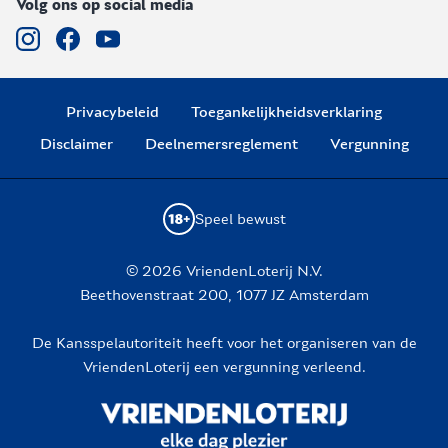
Volg ons op social media
Privacybeleid
Toegankelijkheidsverklaring
Disclaimer
Deelnemersreglement
Vergunning
Speel bewust
© 2026 VriendenLoterij N.V.
Beethovenstraat 200, 1077 JZ Amsterdam
De Kansspelautoriteit heeft voor het organiseren van de
VriendenLoterij een vergunning verleend.