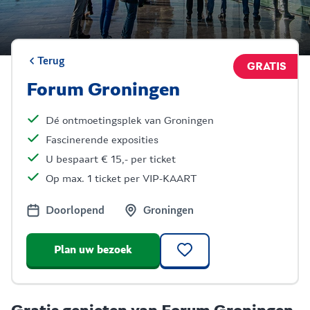
Terug
GRATIS
Forum Groningen
Dé ontmoetingsplek van Groningen
Fascinerende exposities
U bespaart € 15,- per ticket
Op max. 1 ticket per VIP-KAART
Doorlopend
Groningen
Plan uw bezoek