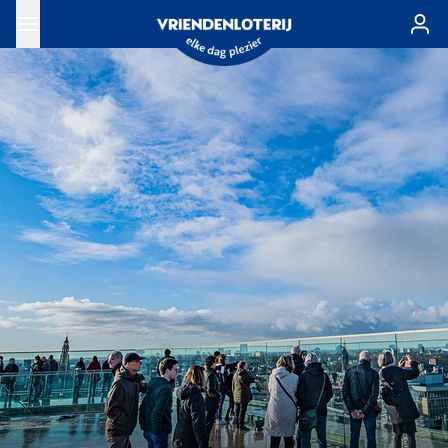
Ga naar de hoofdinhoud