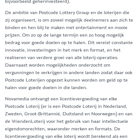
bijvoorbeeld geherinvesteerd).
De ambitie van Postcode Lottery Group en de loterijen die
zij organiseert, is om zoveel mogelijk deelnemers aan zich te
binden en hen blij te maken met entertainment en mooie
prijzen. Om zo op de lange termijn een zo hoog mogelijk
bedrag voor goede doelen op te halen. Dit vereist constante
innovatie, investeringen in het merk en format, en het
realiseren van verdere groei van alle loterij-operaties.
Daarnaast worden mogelijkheden onderzocht om
vergunningen te verkrijgen in andere landen zodat daar ook
Postcode Loterijen opgezet kunnen worden om geld op te
halen voor goede doelen in die landen.
Novamedia ontvangt een licentievergoeding van elke
Postcode Loterij (er is een Postcode Loterij in Nederland,
Zweden, Groot-Brittannië, Duitsland en Noorwegen) en van
de VriendenLoterij voor het gebruik van haar intellectuele
eigendomsrechten, waaronder merken en formats. De
licentievergoeding van elke loterij wordt berekend als een