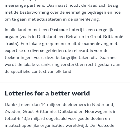
meerjarige partners. Daarnaast houdt de Raad zich bezig
met de besluitvorming over de eenmalige bijdragen en hoe
om te gaan met actualiteiten in de samenleving.
In alle landen met een Postcode Loterij is een dergelijk
orgaan (zoals in Duitsland een Beirat en in Groot-Brittannië
Trusts). Een lokale groep mensen uit de samenleving met
expertise op diverse gebieden die relevant is voor de
toekenningen, voert deze belangrijke taken uit. Daarmee
wordt de lokale verankering versterkt en recht gedaan aan
de specifieke context van elk land.
Lotteries for a better world
Dankzij meer dan 14 miljoen deelnemers in Nederland,
Zweden, Groot-Brittannië, Duitsland en Noorwegen is in
totaal € 13,5 miljard opgehaald voor goede doelen en
maatschappelijke organisaties wereldwijd. De Postcode