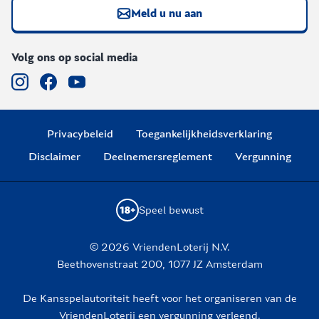
Meld u nu aan
Volg ons op social media
Privacybeleid
Toegankelijkheidsverklaring
Disclaimer
Deelnemersreglement
Vergunning
Speel bewust
© 2026 VriendenLoterij N.V.
Beethovenstraat 200, 1077 JZ Amsterdam
De Kansspelautoriteit heeft voor het organiseren van de
VriendenLoterij een vergunning verleend.