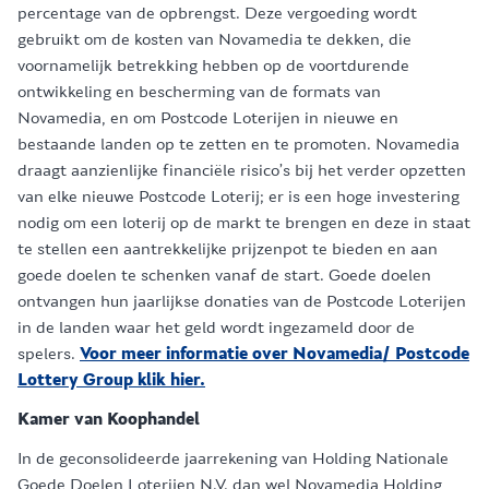
percentage van de opbrengst. Deze vergoeding wordt
gebruikt om de kosten van Novamedia te dekken, die
voornamelijk betrekking hebben op de voortdurende
ontwikkeling en bescherming van de formats van
Novamedia, en om Postcode Loterijen in nieuwe en
bestaande landen op te zetten en te promoten. Novamedia
draagt aanzienlijke financiële risico’s bij het verder opzetten
van elke nieuwe Postcode Loterij; er is een hoge investering
nodig om een loterij op de markt te brengen en deze in staat
te stellen een aantrekkelijke prijzenpot te bieden en aan
goede doelen te schenken vanaf de start. Goede doelen
ontvangen hun jaarlijkse donaties van de Postcode Loterijen
in de landen waar het geld wordt ingezameld door de
spelers.
Voor meer informatie over Novamedia/ Postcode
Lottery Group klik hier.
Kamer van Koophandel
In de geconsolideerde jaarrekening van Holding Nationale
Goede Doelen Loterijen N.V. dan wel Novamedia Holding