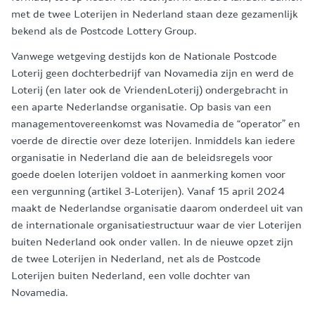
met de twee Loterijen in Nederland staan deze gezamenlijk
bekend als de Postcode Lottery Group.
Vanwege wetgeving destijds kon de Nationale Postcode
Loterij geen dochterbedrijf van Novamedia zijn en werd de
Loterij (en later ook de VriendenLoterij) ondergebracht in
een aparte Nederlandse organisatie. Op basis van een
managementovereenkomst was Novamedia de “operator” en
voerde de directie over deze loterijen. Inmiddels kan iedere
organisatie in Nederland die aan de beleidsregels voor
goede doelen loterijen voldoet in aanmerking komen voor
een vergunning (artikel 3-Loterijen). Vanaf 15 april 2024
maakt de Nederlandse organisatie daarom onderdeel uit van
de internationale organisatiestructuur waar de vier Loterijen
buiten Nederland ook onder vallen. In de nieuwe opzet zijn
de twee Loterijen in Nederland, net als de Postcode
Loterijen buiten Nederland, een volle dochter van
Novamedia.