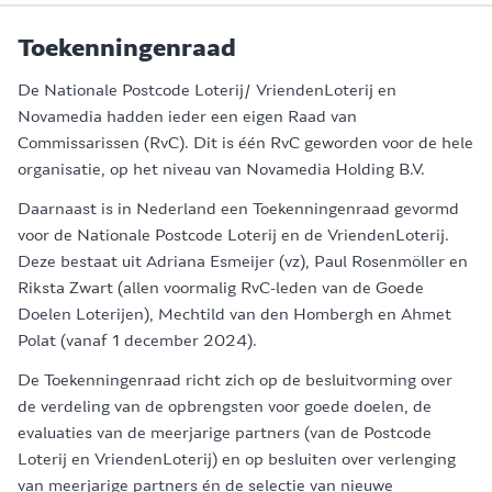
Toekenningenraad
De Nationale Postcode Loterij/ VriendenLoterij en
Novamedia hadden ieder een eigen Raad van
Commissarissen (RvC). Dit is één RvC geworden voor de hele
organisatie, op het niveau van Novamedia Holding B.V.
Daarnaast is in Nederland een Toekenningenraad gevormd
voor de Nationale Postcode Loterij en de VriendenLoterij.
Deze bestaat uit Adriana Esmeijer (vz), Paul Rosenmöller en
Riksta Zwart (allen voormalig RvC-leden van de Goede
Doelen Loterijen), Mechtild van den Hombergh en Ahmet
Polat (vanaf 1 december 2024).
De Toekenningenraad richt zich op de besluitvorming over
de verdeling van de opbrengsten voor goede doelen, de
evaluaties van de meerjarige partners (van de Postcode
Loterij en VriendenLoterij) en op besluiten over verlenging
van meerjarige partners én de selectie van nieuwe