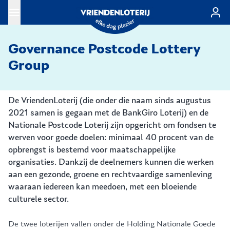
Ga naar de hoofdinhoud
Governance Postcode Lottery
Group
De VriendenLoterij (die onder die naam sinds augustus
2021 samen is gegaan met de BankGiro Loterij) en de
Nationale Postcode Loterij zijn opgericht om fondsen te
werven voor goede doelen: minimaal 40 procent van de
opbrengst is bestemd voor maatschappelijke
organisaties. Dankzij de deelnemers kunnen die werken
aan een gezonde, groene en rechtvaardige samenleving
waaraan iedereen kan meedoen, met een bloeiende
culturele sector.
De twee loterijen vallen onder de Holding Nationale Goede