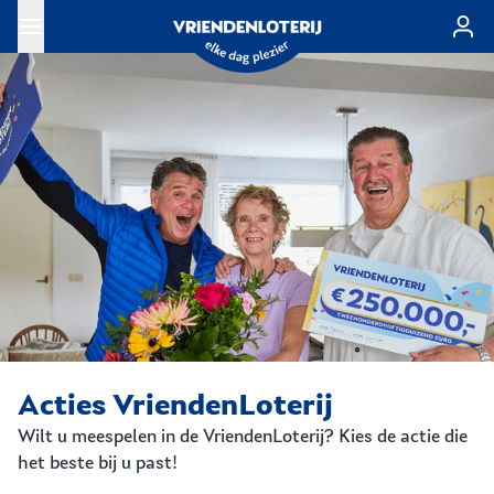
Ga naar de hoofdinhoud
Acties VriendenLoterij
Wilt u meespelen in de VriendenLoterij? Kies de actie die
het beste bij u past!