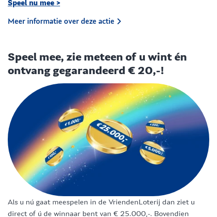
Speel nu mee >
Meer informatie over deze actie
Speel mee, zie meteen of u wint én
ontvang gegarandeerd € 20,-!
Als u nú gaat meespelen in de VriendenLoterij dan ziet u
direct of ú de winnaar bent van € 25.000,-. Bovendien