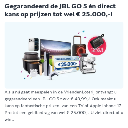
Gegarandeerd de JBL GO 5 én direct
kans op prijzen tot wel € 25.000,-!
Als u nú gaat meespelen in de VriendenLoterij ontvangt u
gegarandeerd een JBL GO 5 t.w.v. € 49,99,-! Ook maakt u
kans op fantastische prijzen, van een TV of Apple Iphone 17
Pro tot een geldbedrag van wel € 25.000,-. U ziet direct of u
wint.