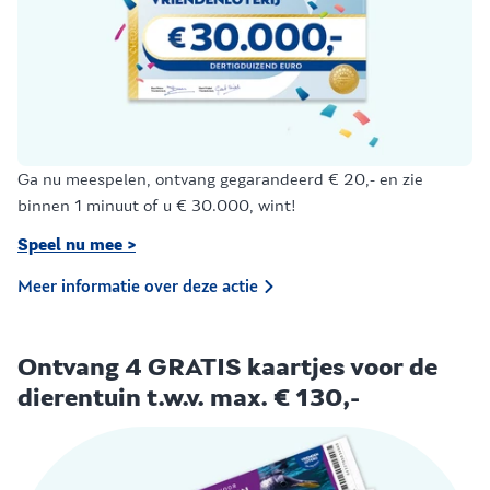
Ga nu meespelen, ontvang gegarandeerd € 20,- en zie
binnen 1 minuut of u € 30.000, wint!
Speel nu mee >
Meer informatie over deze actie
Ontvang 4 GRATIS kaartjes voor de
dierentuin t.w.v. max. € 130,-