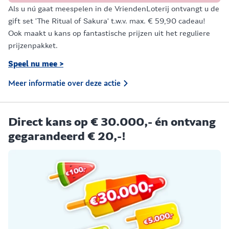
Als u nú gaat meespelen in de VriendenLoterij ontvangt u de
gift set 'The Ritual of Sakura' t.w.v. max. € 59,90 cadeau!
Ook maakt u kans op fantastische prijzen uit het reguliere
prijzenpakket.
Speel nu mee >
Meer informatie over deze actie
Direct kans op € 30.000,- én ontvang
gegarandeerd € 20,-!