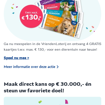
Ga nu meespelen in de VriendenLoterij en ontvang 4 GRATIS
kaartjes t.w.v. max. € 130,- voor een dierentuin naar keuze!
Speel nu mee >
Meer informatie over deze actie
Maak direct kans op € 30.000,- én
steun uw favoriete doel!