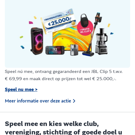
Speel nú mee, ontvang gegarandeerd een JBL Clip 5 t.w.v.
€ 69,99 en maak direct op prijzen tot wel € 25.000,-.
Speel nu mee >
Meer informatie over deze actie
Speel mee en kies welke club,
vereniging, stichting of goede doel u