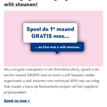
wilt steunen!
Als u nú gaat meespelen in de VriendenLoterij, speelt u de
eerste maand GRATIS mee en kunt u zelf bepalen welke
organisatie u wilt steunen met minimaal 40% van uw inleg.
Ook maakt u kans op fantastische prijzen uit het reguliere
prijzenpakket.
Speel nu mee >