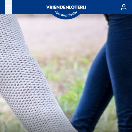
Ga naar de hoofdinhoud