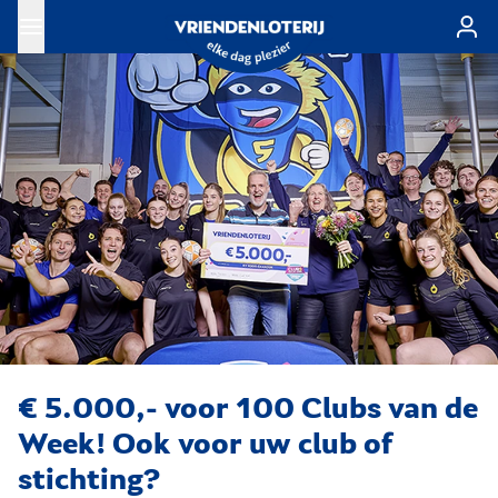
Ga naar de hoofdinhoud
€ 5.000,- voor 100 Clubs van de
Week! Ook voor uw club of
stichting?