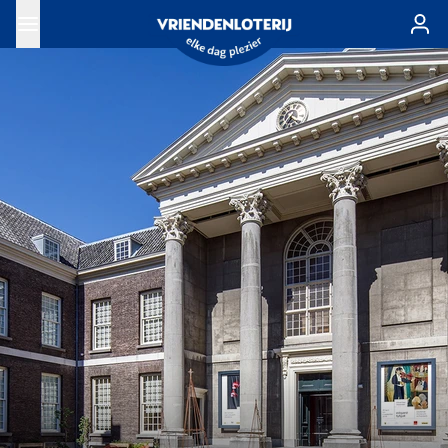
Ga naar de hoofdinhoud