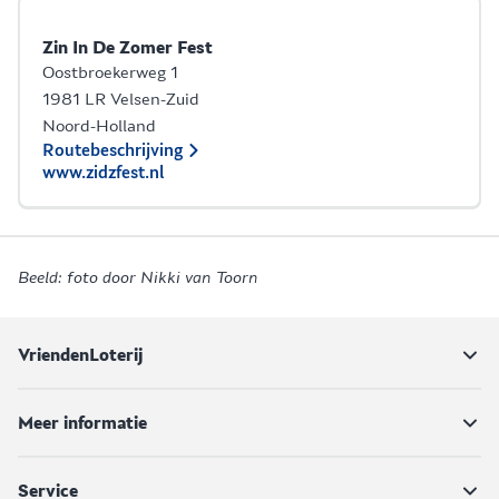
Zin In De Zomer Fest
Oostbroekerweg 1
1981 LR Velsen-Zuid
Noord-Holland
Routebeschrijving
www.zidzfest.nl
Beeld: foto door Nikki van Toorn
VriendenLoterij
Meer informatie
Service