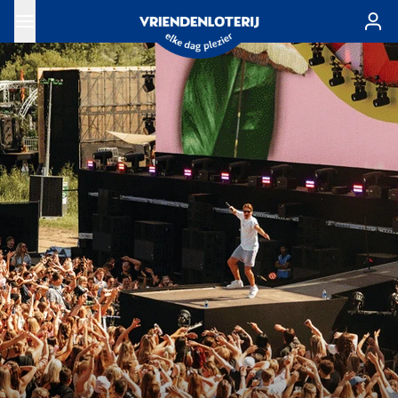
Ga naar de hoofdinhoud