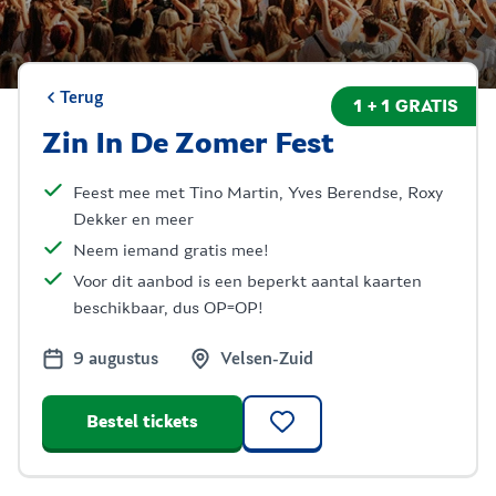
Terug
1 + 1 GRATIS
Zin In De Zomer Fest
Feest mee met Tino Martin, Yves Berendse, Roxy
Dekker en meer
Neem iemand gratis mee!
Voor dit aanbod is een beperkt aantal kaarten
beschikbaar, dus OP=OP!
9 augustus
Velsen-Zuid
Bestel tickets