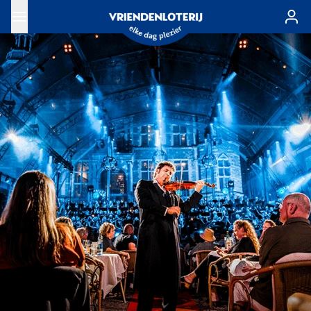
Ga naar de hoofdinhoud