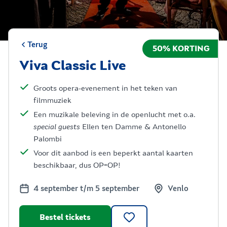
Terug
50% KORTING
Viva Classic Live
Groots opera-evenement in het teken van
filmmuziek
Een muzikale beleving in de openlucht met o.a.
special guests
Ellen ten Damme & Antonello
Palombi
Voor dit aanbod is een beperkt aantal kaarten
beschikbaar, dus OP=OP!
4 september t/m 5 september
Venlo
Bestel tickets