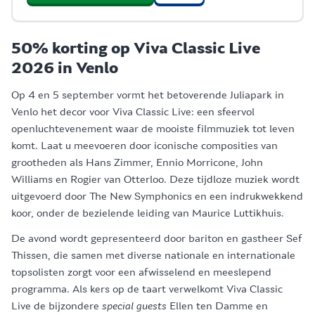
50% korting op Viva Classic Live
2026 in Venlo
Op 4 en 5 september vormt het betoverende Juliapark in
Venlo het decor voor Viva Classic Live: een sfeervol
openluchtevenement waar de mooiste filmmuziek tot leven
komt. Laat u meevoeren door iconische composities van
grootheden als Hans Zimmer, Ennio Morricone, John
Williams en Rogier van Otterloo. Deze tijdloze muziek wordt
uitgevoerd door The New Symphonics en een indrukwekkend
koor, onder de bezielende leiding van Maurice Luttikhuis.
De avond wordt gepresenteerd door bariton en gastheer Sef
Thissen, die samen met diverse nationale en internationale
topsolisten zorgt voor een afwisselend en meeslepend
programma. Als kers op de taart verwelkomt Viva Classic
Live de bijzondere
special guests
Ellen ten Damme en