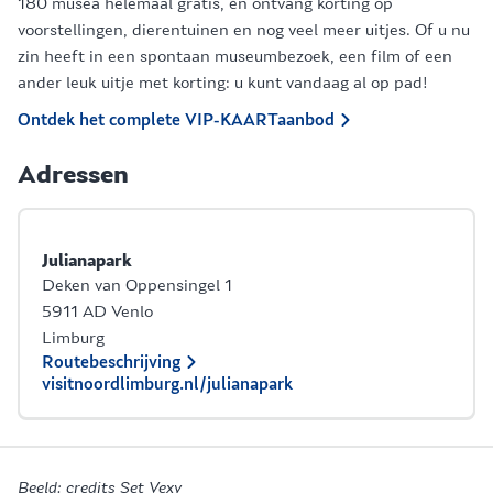
180 musea helemaal gratis, én ontvang korting op
voorstellingen, dierentuinen en nog veel meer uitjes. Of u nu
zin heeft in een spontaan museumbezoek, een film of een
ander leuk uitje met korting: u kunt vandaag al op pad!
Ontdek het complete VIP-KAARTaanbod
Adressen
Julianapark
Deken van Oppensingel 1
5911 AD Venlo
Limburg
Routebeschrijving
visitnoordlimburg.nl/julianapark
Beeld: credits Set Vexy