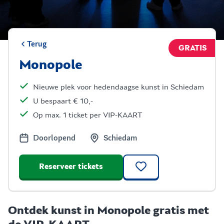
Terug
GRATIS
Monopole
Nieuwe plek voor hedendaagse kunst in Schiedam
U bespaart € 10,-
Op max. 1 ticket per VIP-KAART
Doorlopend
Schiedam
Reserveer tickets
Ontdek kunst in Monopole gratis met