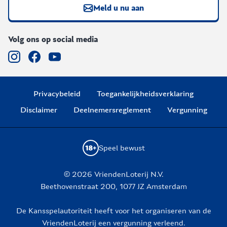
Meld u nu aan
Volg ons op social media
Privacybeleid
Toegankelijkheidsverklaring
Disclaimer
Deelnemersreglement
Vergunning
Speel bewust
© 2026 VriendenLoterij N.V.
Beethovenstraat 200, 1077 JZ Amsterdam
De Kansspelautoriteit heeft voor het organiseren van de
VriendenLoterij een vergunning verleend.