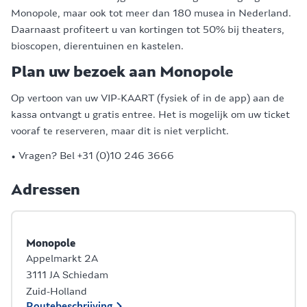
Monopole, maar ook tot meer dan 180 musea in Nederland.
Daarnaast profiteert u van kortingen tot 50% bij theaters,
bioscopen, dierentuinen en kastelen.
Plan uw bezoek aan Monopole
Op vertoon van uw VIP-KAART (fysiek of in de app) aan de
kassa ontvangt u gratis entree. Het is mogelijk om uw ticket
vooraf te reserveren, maar dit is niet verplicht.
• Vragen? Bel +31 (0)10 246 3666
Adressen
Monopole
Appelmarkt 2A
3111 JA Schiedam
Zuid-Holland
Routebeschrijving