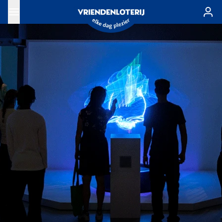
Ga naar de hoofdinhoud