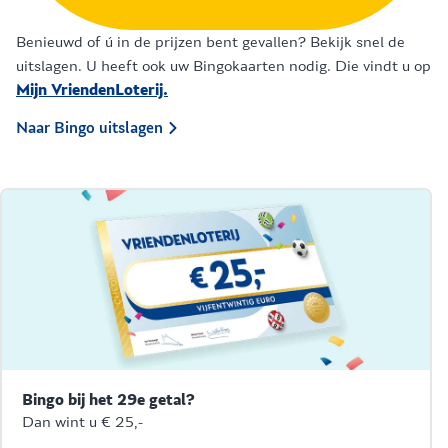
Benieuwd of ú in de prijzen bent gevallen? Bekijk snel de
uitslagen. U heeft ook uw Bingokaarten nodig. Die vindt u op
Mijn VriendenLoterij.
Naar Bingo uitslagen
Bingo bij het 29e getal?
Dan wint u € 25,-