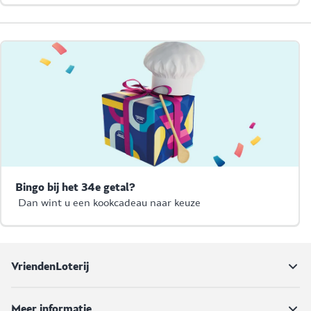
Bingo bij het 34e getal?
Dan wint u een kookcadeau naar keuze
VriendenLoterij
Meer informatie