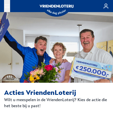
Ga naar de hoofdinhoud
Acties VriendenLoterij
Wilt u meespelen in de VriendenLoterij? Kies de actie die
het beste bij u past!