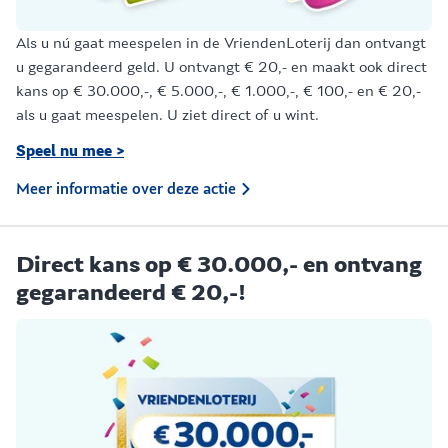
Als u nú gaat meespelen in de VriendenLoterij dan ontvangt
u gegarandeerd geld. U ontvangt € 20,- en maakt ook direct
kans op € 30.000,-, € 5.000,-, € 1.000,-, € 100,- en € 20,-
als u gaat meespelen. U ziet direct of u wint.
Speel nu mee >
Meer informatie over deze actie
Direct kans op € 30.000,- en ontvang
gegarandeerd € 20,-!