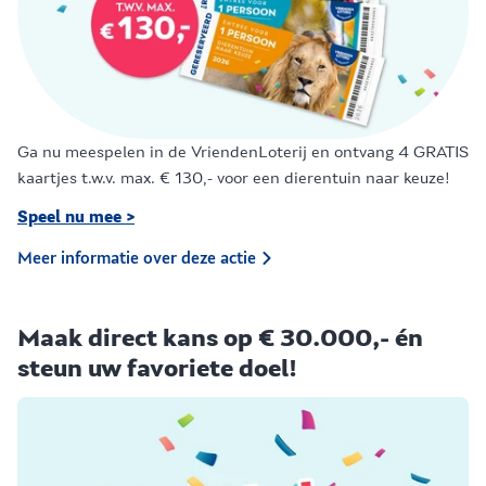
Ga nu meespelen in de VriendenLoterij en ontvang 4 GRATIS
kaartjes t.w.v. max. € 130,- voor een dierentuin naar keuze!
Speel nu mee >
Meer informatie over deze actie
Maak direct kans op € 30.000,- én
steun uw favoriete doel!