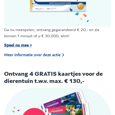
Ga nu meespelen, ontvang gegarandeerd € 20,- en zie
binnen 1 minuut of u € 30.000, wint!
Speel nu mee >
Meer informatie over deze actie
Ontvang 4 GRATIS kaartjes voor de
dierentuin t.w.v. max. € 130,-