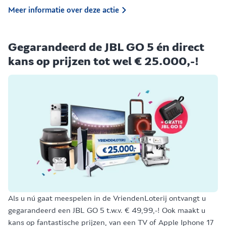
Meer informatie over deze actie
Gegarandeerd de JBL GO 5 én direct
kans op prijzen tot wel € 25.000,-!
Als u nú gaat meespelen in de VriendenLoterij ontvangt u
gegarandeerd een JBL GO 5 t.w.v. € 49,99,-! Ook maakt u
kans op fantastische prijzen, van een TV of Apple Iphone 17