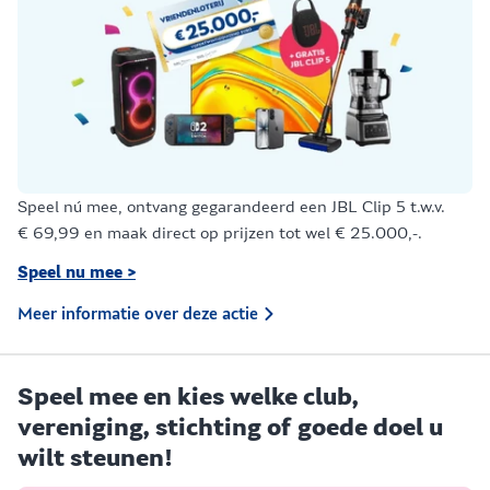
Speel nú mee, ontvang gegarandeerd een JBL Clip 5 t.w.v.
€ 69,99 en maak direct op prijzen tot wel € 25.000,-.
Speel nu mee >
Meer informatie over deze actie
Speel mee en kies welke club,
vereniging, stichting of goede doel u
wilt steunen!